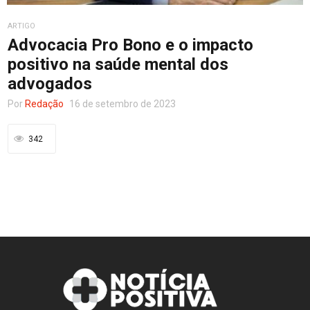
ARTIGO
Entretenimento
Advocacia Pro Bono e o impacto
positivo na saúde mental dos
advogados
Contato
Por
Redação
16 de setembro de 2023
342