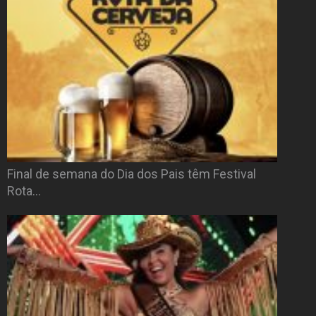
Final de semana do Dia dos Pais têm Festival
Rota…