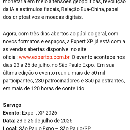
monetária em meio a tensões geopolíticas, revolução
da IA e estímulos fiscais, Relação Eua-China, papel
dos criptoativos e moedas digitais.
Agora, com três dias abertos ao público geral, com
novos formatos e espaços, a Expert XP já está com a
as vendas abertas disponível no site
oficial:
www.expertxp.com.br
. O evento acontece nos
dias 23 a 25 de julho, no São Paulo Expo. Em sua
última edição o evento reuniu mais de 50 mil
participantes, 230 patrocinadores e 350 palestrantes,
em mais de 120 horas de conteúdo.
Serviço
Evento:
Expert XP 2026
Data:
23 e 25 de julho de 2026
Local:
São Paulo Expo – São Paulo/SP