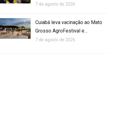
7 de agosto de 2026
Cuiabá leva vacinação ao Mato
Grosso AgroFestival e…
7 de agosto de 2026