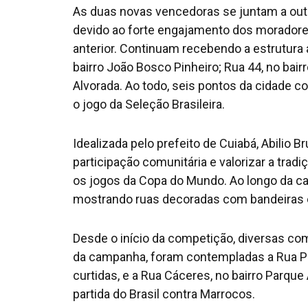
As duas novas vencedoras se juntam a ou
devido ao forte engajamento dos moradores
anterior. Continuam recebendo a estrutura a
bairro João Bosco Pinheiro; Rua 44, no bair
Alvorada. Ao todo, seis pontos da cidade
o jogo da Seleção Brasileira.
Idealizada pelo prefeito de Cuiabá, Abilio Brun
participação comunitária e valorizar a tradi
os jogos da Copa do Mundo. Ao longo da 
mostrando ruas decoradas com bandeiras e 
Desde o início da competição, diversas co
da campanha, foram contempladas a Rua P
curtidas, e a Rua Cáceres, no bairro Parqu
partida do Brasil contra Marrocos.