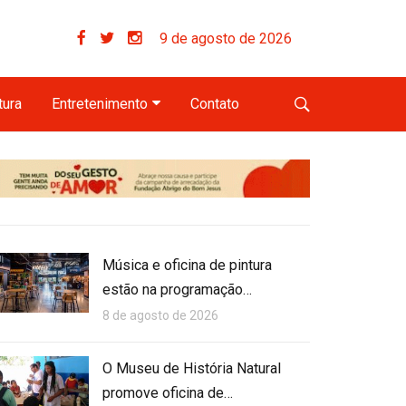
9 de agosto de 2026
tura
Entretenimento
Contato
Música e oficina de pintura
estão na programação…
8 de agosto de 2026
O Museu de História Natural
promove oficina de…