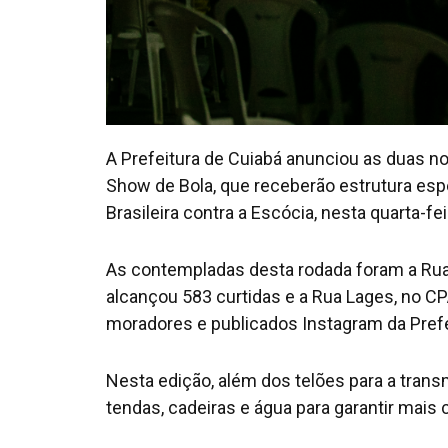
A Prefeitura de Cuiabá anunciou as duas 
Show de Bola, que receberão estrutura esp
Brasileira contra a Escócia, nesta quarta-fei
As contempladas desta rodada foram a Rua Vi
alcançou 583 curtidas e a Rua Lages, no C
moradores e publicados Instagram da Prefe
Nesta edição, além dos telões para a transm
tendas, cadeiras e água para garantir mais 