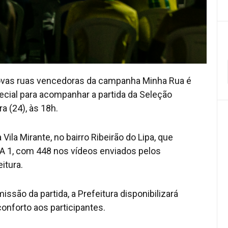
novas ruas vencedoras da campanha Minha Rua é
ecial para acompanhar a partida da Seleção
ra (24), às 18h.
la Mirante, no bairro Ribeirão do Lipa, que
PA 1, com 448 nos vídeos enviados pelos
itura.
issão da partida, a Prefeitura disponibilizará
conforto aos participantes.