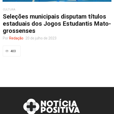
CULTURA
Entretenimento
Seleções municipais disputam títulos
estaduais dos Jogos Estudantis Mato-
grossenses
Contato
Por
Redação
20 de julho de 2023
403