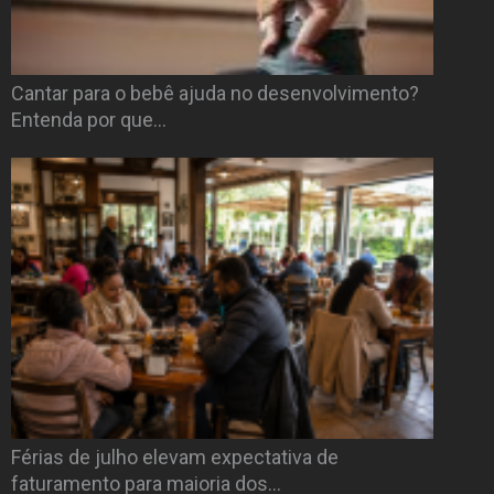
Cantar para o bebê ajuda no desenvolvimento?
Entenda por que…
Férias de julho elevam expectativa de
faturamento para maioria dos…