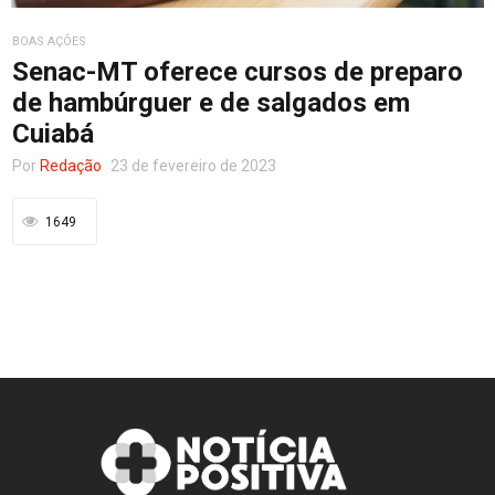
BOAS AÇÕES
Entretenimento
Senac-MT oferece cursos de preparo
de hambúrguer e de salgados em
Cuiabá
Contato
Por
Redação
23 de fevereiro de 2023
1649