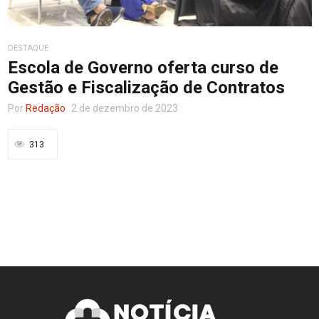
Entretenimento
DESTAQUE
Escola de Governo oferta curso de
Gestão e Fiscalização de Contratos
Contato
Por
Redação
2 de dezembro de 2023
313