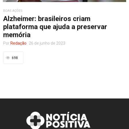
BOAS AÇÕES
Entretenimento
Alzheimer: brasileiros criam
plataforma que ajuda a preservar
memória
Contato
Por
Redação
26 de junho de 2023
698