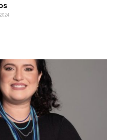
tos
 2024