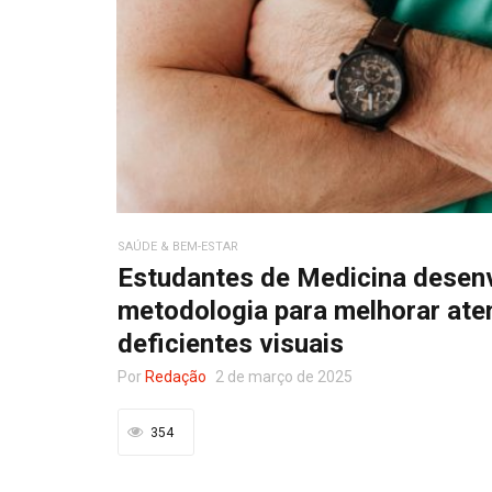
SAÚDE & BEM-ESTAR
Estudantes de Medicina desen
metodologia para melhorar ate
deficientes visuais
Por
Redação
2 de março de 2025
354