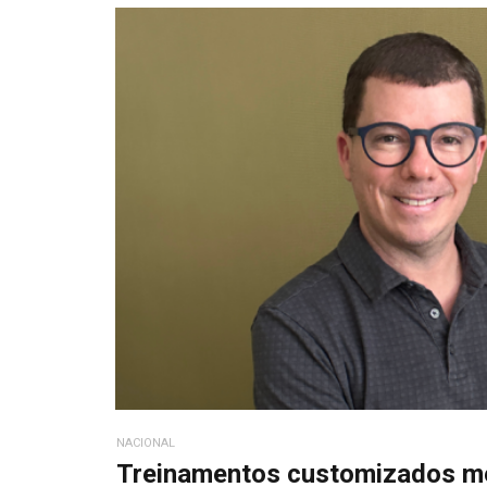
NACIONAL
Treinamentos customizados m