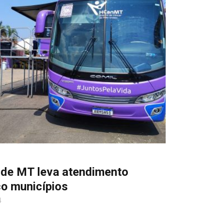
 de MT leva atendimento
co municípios
4