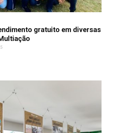
ndimento gratuito em diversas
Multiação
25