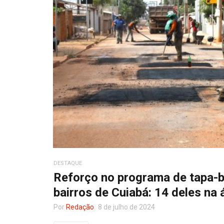
DESTAQUE
Reforço no programa de tapa-
bairros de Cuiabá: 14 deles na 
Por
Redação
8 de julho de 2024