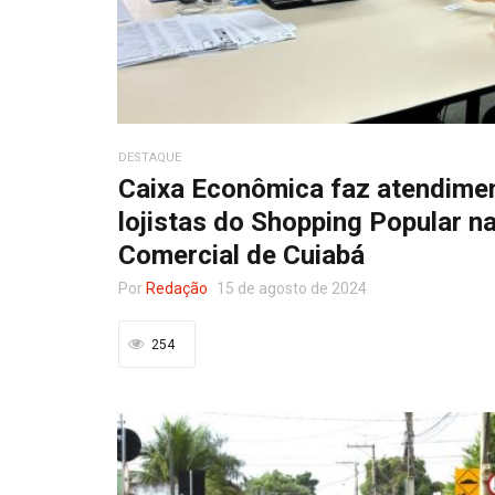
DESTAQUE
Caixa Econômica faz atendimen
lojistas do Shopping Popular n
Comercial de Cuiabá
Por
Redação
15 de agosto de 2024
254