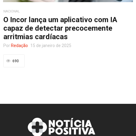
NACIONAL
Entretenimento
O Incor lança um aplicativo com IA
capaz de detectar precocemente
arritmias cardíacas
Contato
Por
Redação
15 de janeiro de 2025
690