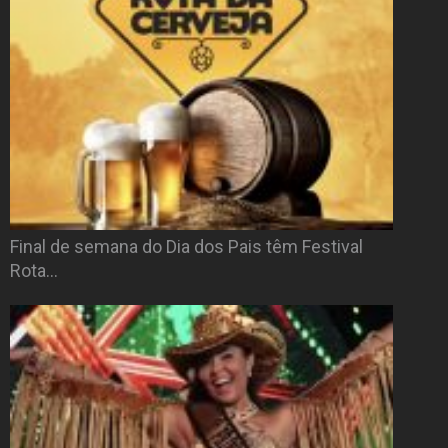
Final de semana do Dia dos Pais têm Festival
Rota…