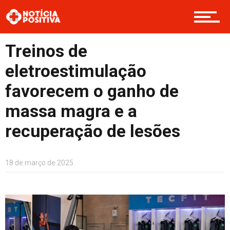
Boas Ações
Treinos de
Opinião
eletroestimulação
favorecem o ganho de
Cultura
massa magra e a
recuperação de lesões
Entretenimento
18 de março de 2025
Contato