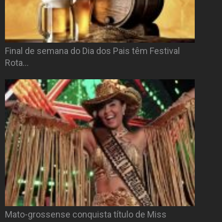
Final de semana do Dia dos Pais têm Festival
Rota…
Mato-grossense conquista título de Miss