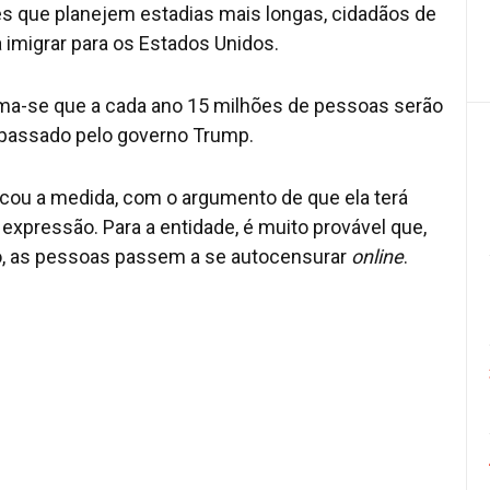
es que planejem estadias mais longas, cidadãos de
a imigrar para os Estados Unidos.
ma-se que a cada ano 15 milhões de pessoas serão
 passado pelo governo Trump.
icou a medida, com o argumento de que ela terá
 expressão. Para a entidade, é muito provável que,
o, as pessoas passem a se autocensurar
online
.