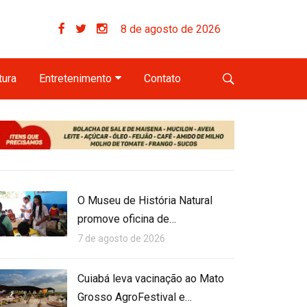
8 de agosto de 2026
tura
Entretenimento
Contato
O Museu de História Natural
promove oficina de…
7 de agosto de 2026
Cuiabá leva vacinação ao Mato
Grosso AgroFestival e…