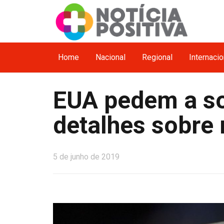
Home
Nacional
Regional
Internacio
EUA pedem a sol
detalhes sobre 
5 de junho de 2019