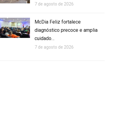
7 de agosto de 2026
McDia Feliz fortalece
diagnóstico precoce e amplia
cuidado…
7 de agosto de 2026