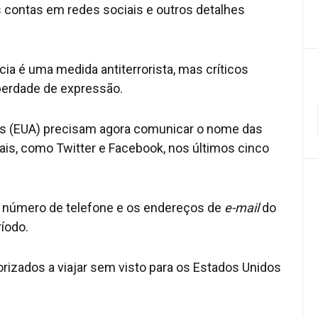
 contas em redes sociais e outros detalhes
ia é uma medida antiterrorista, mas críticos
berdade de expressão.
dos (EUA) precisam agora comunicar o nome das
is, como Twitter e Facebook, nos últimos cinco
 número de telefone e os endereços de
e-mail
do
íodo.
orizados a viajar sem visto para os Estados Unidos