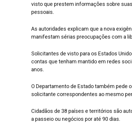
visto que prestem informações sobre suas
pessoais.
As autoridades explicam que a nova exigênc
manifestam sérias preocupações com a li
Solicitantes de visto para os Estados Uni
contas que tenham mantido em redes socia
anos.
O Departamento de Estado também pede o
solicitante correspondentes ao mesmo per
Cidadãos de 38 países e territórios são aut
a passeio ou negócios por até 90 dias.