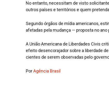
No entanto, necessitam de visto solicitant
outros países e territórios e quem pretend
Segundo órgãos de mídia americanos, esti
afetadas pela mudança — proposta no ano
A União Americana de Liberdades Civis crit
efeito desencorajador sobre a liberdade de
cientes de serem observadas pelo govern
Por
Agência Brasil