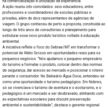
na comercialização e utilização da experiência.
A ação reuniu oito convidados: seis educadores, entre
professores e coordenadores de escolas públicas e
privadas, além de dois representantes de agências de
viagem. O grupo conheceu de perto a proposta, construída ao
longo de três anos de consultorias e planejamento para
estruturar esse novo produto turístico voltado à educação
ambiental.
A iniciativa reflete o foco do Sebrae/MT em transformar o
potencial de Mato Grosso em oportunidades reais para os
pequenos negócios. “Nós ajudamos o pequeno empresário
do turismo a formatar o produto, colocar dentro das normas
de segurança, dar acesso ao mercado e posicionar o roteiro
perante o consumidor. No Balneário Água Doce, entendeu-se
como uma oportunidade o turismo pedagógico. Em Nobres,
só se vivenciava o turismo de aventura e o ecoturismo, e o
pedagógico é um mercado a ser desbravado, alinhando com
as expectativas escolares para discutir preservação
ambiental e sustentabilidade”, destaca o gerente regional