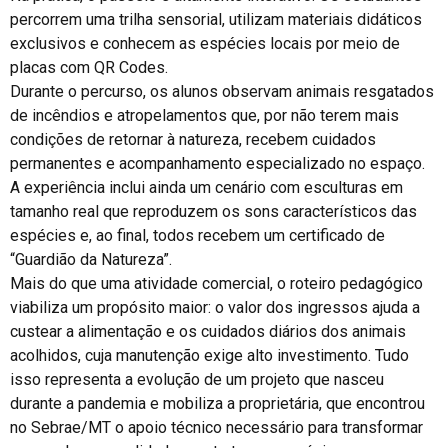
percorrem uma trilha sensorial, utilizam materiais didáticos
exclusivos e conhecem as espécies locais por meio de
placas com QR Codes.
Durante o percurso, os alunos observam animais resgatados
de incêndios e atropelamentos que, por não terem mais
condições de retornar à natureza, recebem cuidados
permanentes e acompanhamento especializado no espaço.
A experiência inclui ainda um cenário com esculturas em
tamanho real que reproduzem os sons característicos das
espécies e, ao final, todos recebem um certificado de
“Guardião da Natureza”.
Mais do que uma atividade comercial, o roteiro pedagógico
viabiliza um propósito maior: o valor dos ingressos ajuda a
custear a alimentação e os cuidados diários dos animais
acolhidos, cuja manutenção exige alto investimento. Tudo
isso representa a evolução de um projeto que nasceu
durante a pandemia e mobiliza a proprietária, que encontrou
no Sebrae/MT o apoio técnico necessário para transformar