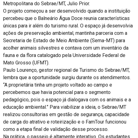
Metropolitana do Sebrae/MT, Julio Prior.
O projeto começou a ser desenvolvido quando a instituição
percebeu que o Balneário Água Doce reunia características
únicas para ir além do turismo rural. O espaço já desenvolvia
ações de preservação ambiental, mantinha parceria com a
Secretaria de Estado de Meio Ambiente (Sema-MT) para
acolher animais silvestres e contava com um inventário da
fauna e da flora catalogado pela Universidade Federal de
Mato Grosso (UFMT).
Paulo Lourenço, gestor regional de Turismo do Sebrae/MT,
lembra que a oportunidade surgiu durante os atendimentos.
“A proprietária tinha um projeto voltado ao campo e
percebemos que havia potencial para o segmento
pedagógico, pois o espaço já dialogava com os animais e a
educação ambiental.” Para viabilizar a ideia, o Sebrae/MT
realizou consultorias em gestão de segurança, capacidade
de carga do atrativo e roteirização e o FamTour funcionou
como a etapa final de validação desse processo.
Na prática, o passeio é altamente interativo. Os estudantes