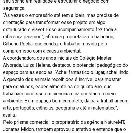
seu sonho em realidade e estruturar o negócio com
segurança.
“Às vezes o empresário até tem a ideia, mas precisa de
orientação para transformar esse projeto em algo
estruturado e viável. Esse acompanhamento fez toda a
diferença para nós”, afirma a proprietária do balneário,
Cilbene Rocha, que conduz o trabalho movida pelo
compromisso com a causa ambiental.
A coordenadora dos anos iniciais do Colégio Master
Alvorada, Luiza Helena, destacou o potencial pedagógico do
espaço para as escolas. “Achei fantástico o lugar, achei lindo.
A questão dos animais recolhidos é incrível para mostrar
para os alunos, especialmente os de quinto ano, que
trabalham com isso em ciências e na questão do meio
ambiente. É um espaço bem completo; dá para trabalhar com
arte, português, ciências, geografia e até a matemática”,
avalia.
Pelo prisma comercial, o proprietário da agência NatureMT,
Jonatas Midon, também aprovou o atrativo e entende que o