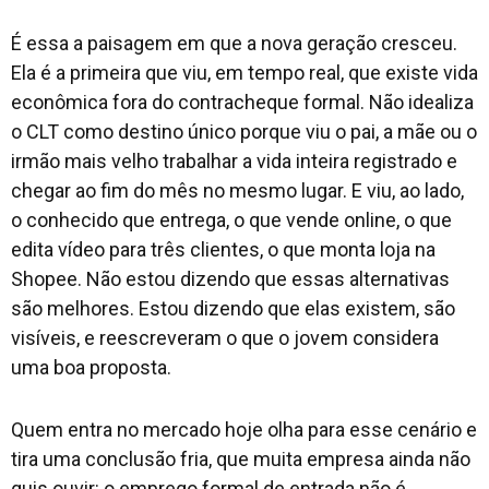
É essa a paisagem em que a nova geração cresceu.
Ela é a primeira que viu, em tempo real, que existe vida
econômica fora do contracheque formal. Não idealiza
o CLT como destino único porque viu o pai, a mãe ou o
irmão mais velho trabalhar a vida inteira registrado e
chegar ao fim do mês no mesmo lugar. E viu, ao lado,
o conhecido que entrega, o que vende online, o que
edita vídeo para três clientes, o que monta loja na
Shopee. Não estou dizendo que essas alternativas
são melhores. Estou dizendo que elas existem, são
visíveis, e reescreveram o que o jovem considera
uma boa proposta.
Quem entra no mercado hoje olha para esse cenário e
tira uma conclusão fria, que muita empresa ainda não
quis ouvir: o emprego formal de entrada não é,