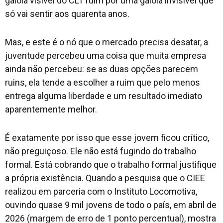
gaiola visível do CLT ruim por uma gaiola invisível que
só vai sentir aos quarenta anos.
Mas, e este é o nó que o mercado precisa desatar, a
juventude percebeu uma coisa que muita empresa
ainda não percebeu: se as duas opções parecem
ruins, ela tende a escolher a ruim que pelo menos
entrega alguma liberdade e um resultado imediato
aparentemente melhor.
É exatamente por isso que esse jovem ficou crítico,
não preguiçoso. Ele não está fugindo do trabalho
formal. Está cobrando que o trabalho formal justifique
a própria existência. Quando a pesquisa que o CIEE
realizou em parceria com o Instituto Locomotiva,
ouvindo quase 9 mil jovens de todo o país, em abril de
2026 (margem de erro de 1 ponto percentual), mostra