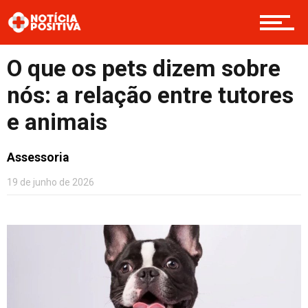
Opinião
O que os pets dizem sobre
nós: a relação entre tutores
Cultura
e animais
Assessoria
Entretenimento
19 de junho de 2026
Contato