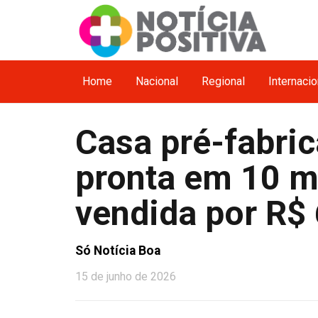
Home
Nacional
Regional
Internacio
Casa pré-fabric
pronta em 10 mi
vendida por R$ 
Só Notícia Boa
15 de junho de 2026