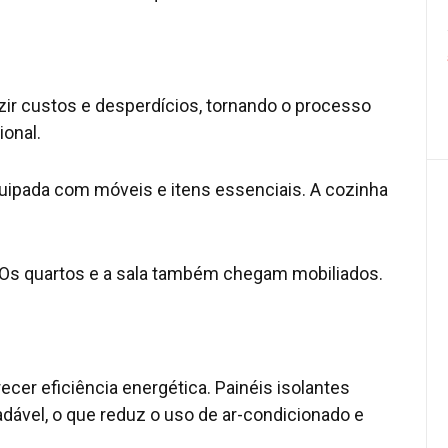
ir custos e desperdícios, tornando o processo
onal.
uipada com móveis e itens essenciais. A cozinha
o. Os quartos e a sala também chegam mobiliados.
recer eficiência energética. Painéis isolantes
dável, o que reduz o uso de ar-condicionado e