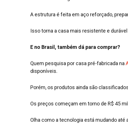
A estrutura é feita em aço reforçado, prep
Isso torna a casa mais resistente e duráv
E no Brasil, também dá para comprar?
Quem pesquisa por casa pré-fabricada na
disponíveis.
Porém, os produtos ainda são classificado
Os preços começam em torno de R$ 45 mil 
Olha como a tecnologia está mudando até a