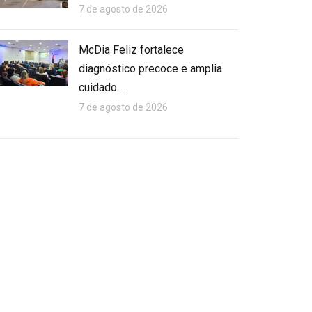
7 de agosto de 2026
McDia Feliz fortalece
diagnóstico precoce e amplia
cuidado…
7 de agosto de 2026