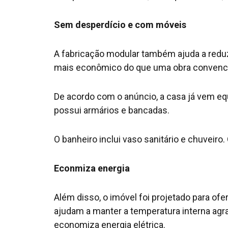
Sem desperdício e com móveis
A fabricação modular também ajuda a reduz
mais econômico do que uma obra convenci
De acordo com o anúncio, a casa já vem eq
possui armários e bancadas.
O banheiro inclui vaso sanitário e chuveir
Econmiza energia
Além disso, o imóvel foi projetado para ofe
ajudam a manter a temperatura interna agra
economiza energia elétrica.