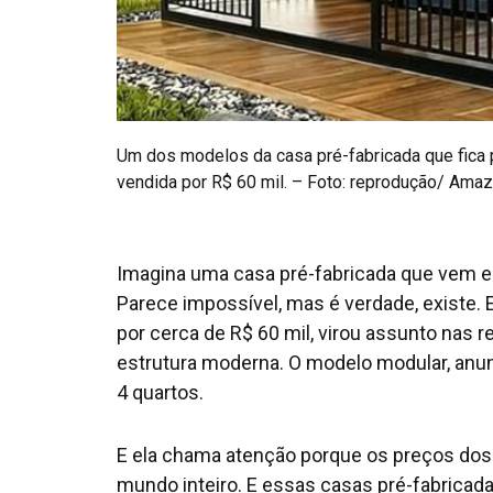
Um dos modelos da casa pré-fabricada que fica
vendida por R$ 60 mil. – Foto: reprodução/ Ama
Imagina uma casa pré-fabricada que vem 
Parece impossível, mas é verdade, existe.
por cerca de R$ 60 mil, virou assunto nas r
estrutura moderna. O modelo modular, anun
4 quartos.
E ela chama atenção porque os preços dos 
mundo inteiro. E essas casas pré-fabrica