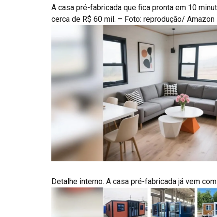
A casa pré-fabricada que fica pronta em 10 mi
cerca de R$ 60 mil. – Foto: reprodução/ Amazon
Detalhe interno. A casa pré-fabricada já vem c