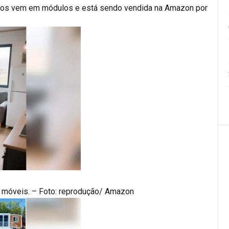
nutos vem em módulos e está sendo vendida na Amazon por
om móveis. – Foto: reprodução/ Amazon