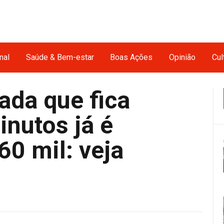
nal
Saúde & Bem-estar
Boas Ações
Opinião
Cul
ada que fica
nutos já é
60 mil: veja