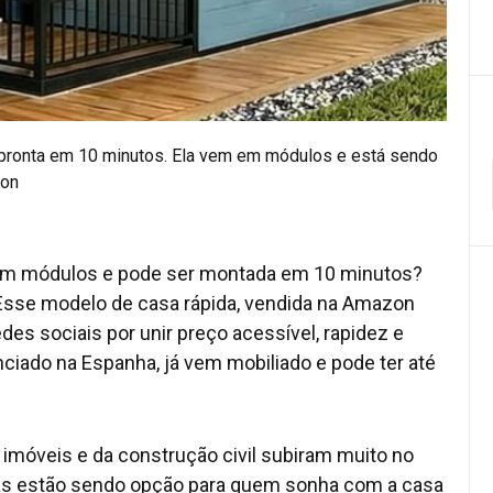
 pronta em 10 minutos. Ela vem em módulos e está sendo
zon
em módulos e pode ser montada em 10 minutos?
 Esse modelo de casa rápida, vendida na Amazon
edes sociais por unir preço acessível, rapidez e
ciado na Espanha, já vem mobiliado e pode ter até
imóveis e da construção civil subiram muito no
das estão sendo opção para quem sonha com a casa