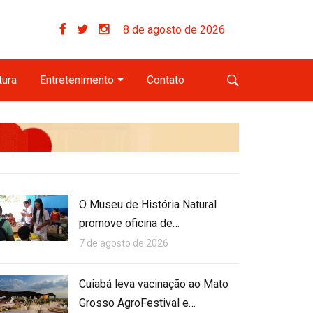
8 de agosto de 2026
tura
Entretenimento
Contato
O Museu de História Natural
promove oficina de…
7 de agosto de 2026
Cuiabá leva vacinação ao Mato
Grosso AgroFestival e…