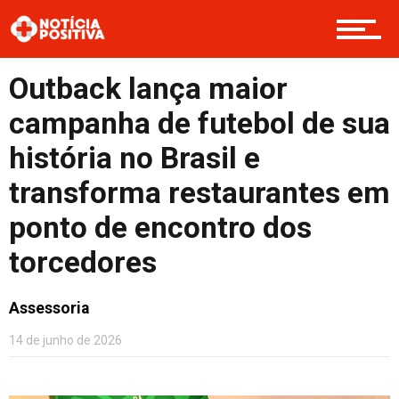
Cultura
Outback lança maior
Entretenimento
campanha de futebol de sua
história no Brasil e
transforma restaurantes em
Contato
ponto de encontro dos
torcedores
Assessoria
14 de junho de 2026