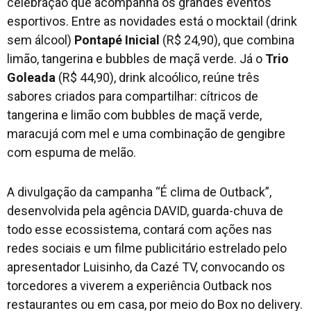
celebração que acompanha os grandes eventos
esportivos. Entre as novidades está o mocktail (drink
sem álcool)
Pontapé Inicial
(R$ 24,90), que combina
limão, tangerina e bubbles de maçã verde. Já o
Trio
Goleada
(R$ 44,90), drink alcoólico, reúne três
sabores criados para compartilhar: cítricos de
tangerina e limão com bubbles de maçã verde,
maracujá com mel e uma combinação de gengibre
com espuma de melão.
A divulgação da campanha “É clima de Outback”,
desenvolvida pela agência DAVID, guarda-chuva de
todo esse ecossistema, contará com ações nas
redes sociais e um filme publicitário estrelado pelo
apresentador Luisinho, da Cazé TV, convocando os
torcedores a viverem a experiência Outback nos
restaurantes ou em casa, por meio do Box no delivery.