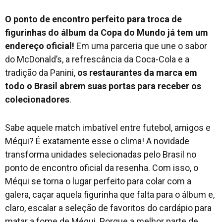
O ponto de encontro perfeito para troca de
figurinhas do álbum da Copa do Mundo já tem um
endereço oficial!
Em uma parceria que une o sabor
do McDonald’s, a refrescância da Coca-Cola e a
tradição da Panini,
os restaurantes da marca em
todo o Brasil abrem suas portas para receber os
colecionadores
.
Sabe aquele match imbatível entre futebol, amigos e
Méqui? É exatamente esse o clima! A novidade
transforma unidades selecionadas pelo Brasil no
ponto de encontro oficial da resenha. Com isso, o
Méqui se torna o lugar perfeito para colar com a
galera, caçar aquela figurinha que falta para o álbum e,
claro, escalar a seleção de favoritos do cardápio para
matar a fome de Méqui. Porque a melhor parte de