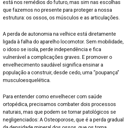
está nos remédios do futuro, mas sim nas escolhas
que fazemos no presente para proteger a nossa
estrutura: os ossos, os músculos e as articulações.
A perda de autonomia na velhice está diretamente
ligada à falha do aparelho locomotor. Sem mobilidade,
o idoso se isola, perde independência e fica
vulnerável a complicações graves. E promover o
envelhecimento saudável significa ensinar a
população a construir, desde cedo, uma “poupança”
musculoesquelética.
Para entender como envelhecer com saúde
ortopédica, precisamos combater dois processos
naturais, mas que podem se tornar patológicos se
negligenciados: A Osteoporose, que é a perda gradual
da densidade mineral dos ossos, que os torna