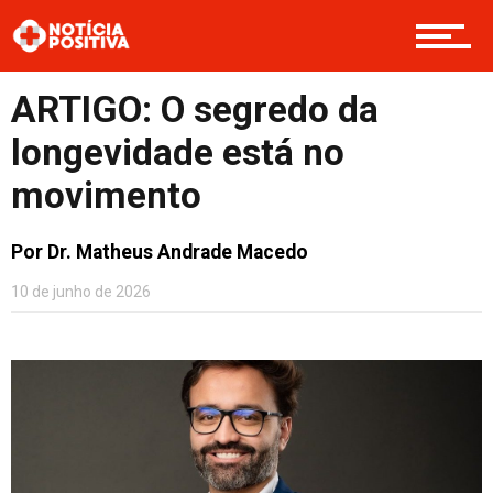
Opinião
ARTIGO: O segredo da
longevidade está no
Cultura
movimento
Por Dr. Matheus Andrade Macedo
Entretenimento
10 de junho de 2026
Contato