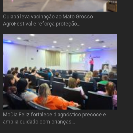
Cuiabá leva vacinação ao Mato Grosso
AgroFestival e reforça proteção…
McDia Feliz fortalece diagnóstico precoce e
amplia cuidado com crianças…