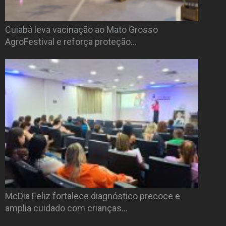
Cuiabá leva vacinação ao Mato Grosso
AgroFestival e reforça proteção…
McDia Feliz fortalece diagnóstico precoce e
amplia cuidado com crianças…