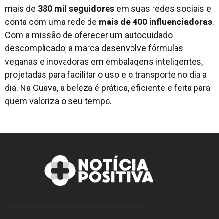
mais de
380 mil seguidores
em suas redes sociais e
conta com uma rede de
mais de 400 influenciadoras
.
Com a missão de oferecer um autocuidado
descomplicado, a marca desenvolve fórmulas
veganas e inovadoras em embalagens inteligentes,
projetadas para facilitar o uso e o transporte no dia a
dia. Na Guava, a beleza é prática, eficiente e feita para
quem valoriza o seu tempo.