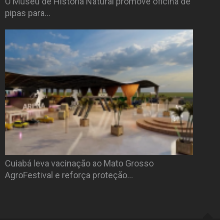
O Museu de História Natural promove oficina de
pipas para…
Cuiabá leva vacinação ao Mato Grosso
AgroFestival e reforça proteção…