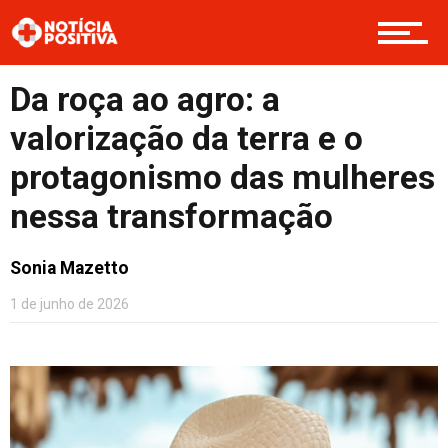
Opinião
Da roça ao agro: a
valorização da terra e o
Cultura
protagonismo das mulheres
nessa transformação
Entretenimento
Sonia Mazetto
1 de junho de 2026
Contato