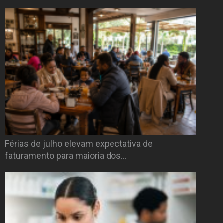
Férias de julho elevam expectativa de
faturamento para maioria dos…