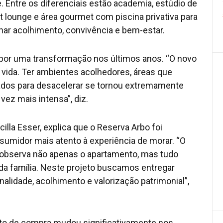
 Entre os diferenciais estão academia, estúdio de
ort lounge e área gourmet com piscina privativa para
nar acolhimento, convivência e bem-estar.
 por uma transformação nos últimos anos. “O novo
e vida. Ter ambientes acolhedores, áreas que
dos para desacelerar se tornou extremamente
vez mais intensa”, diz.
illa Esser, explica que o Reserva Arbo foi
sumidor mais atento à experiência de morar. “O
le observa não apenas o apartamento, mas tudo
a da família. Neste projeto buscamos entregar
lidade, acolhimento e valorização patrimonial”,
nto de compra mudou significativamente nos