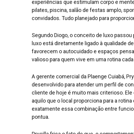
experiências que estimulam corpo e mente.
pilates, piscina, salão de festas amplo, sp
convidados. Tudo planejado para proporcio
Segundo Diogo, o conceito de luxo passou
luxo está diretamente ligado à qualidade d
favorecem o autocuidado e espaços pensa
valioso para quem vive em uma rotina cada 
A gerente comercial da Plaenge Cuiabá, Pryc
desenvolvido para atender um perfil de con
cliente de hoje é muito mais criterioso. E
aquilo que o local proporciona para a rotin
exatamente essa combinação entre funciona
pontua.
Prycilla frisa o fato de que o comportame