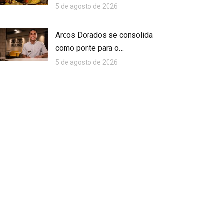
5 de agosto de 2026
Arcos Dorados se consolida
como ponte para o…
5 de agosto de 2026