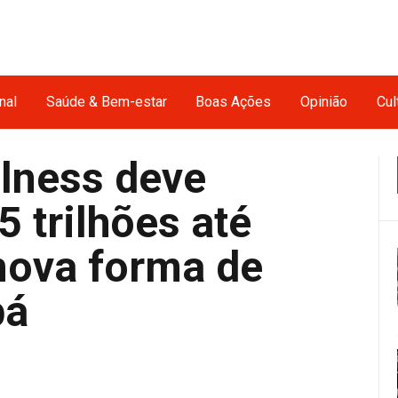
nal
Saúde & Bem-estar
Boas Ações
Opinião
Cul
lness deve
5 trilhões até
nova forma de
bá