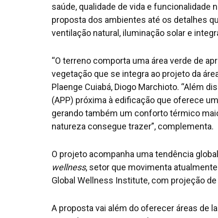
saúde, qualidade de vida e funcionalidade 
proposta dos ambientes até os detalhes qu
ventilação natural, iluminação solar e inte
“O terreno comporta uma área verde de a
vegetação que se integra ao projeto da áre
Plaenge Cuiabá, Diogo Marchioto. “Além d
(APP) próxima à edificação que oferece uma
gerando também um conforto térmico maior
natureza consegue trazer”, complementa.
O projeto acompanha uma tendência globa
wellness
, setor que movimenta atualmente
Global Wellness Institute, com projeção de
A proposta vai além do oferecer áreas de l