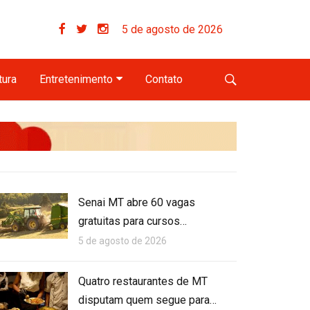
5 de agosto de 2026
tura
Entretenimento
Contato
Senai MT abre 60 vagas
gratuitas para cursos…
5 de agosto de 2026
Quatro restaurantes de MT
disputam quem segue para…