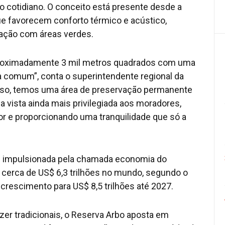
no cotidiano. O conceito está presente desde a
e favorecem conforto térmico e acústico,
gração com áreas verdes.
proximadamente 3 mil metros quadrados com uma
a comum”, conta o superintendente regional da
isso, temos uma área de preservação permanente
 vista ainda mais privilegiada aos moradores,
 e proporcionando uma tranquilidade que só a
l impulsionada pela chamada economia do
 cerca de US$ 6,3 trilhões no mundo, segundo o
 crescimento para US$ 8,5 trilhões até 2027.
azer tradicionais, o Reserva Arbo aposta em