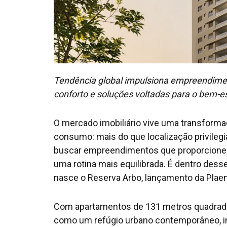
Tendência global impulsiona empreendime
conforto e soluções voltadas para o bem-es
O mercado imobiliário vive uma transform
consumo: mais do que localização privileg
buscar empreendimentos que proporcionem 
uma rotina mais equilibrada. É dentro de
nasce o Reserva Arbo, lançamento da Plae
Com apartamentos de 131 metros quadrado
como um refúgio urbano contemporâneo, in