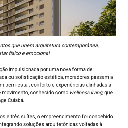
ntos que unem arquitetura contemporânea,
tar físico e emocional
ação impulsionada por uma nova forma de
iada ou sofisticação estética, moradores passam a
bem-estar, conforto e experiências alinhadas a
sse movimento, conhecido como
wellness living
, que
nge Cuiabá.
s e três suítes, o empreendimento foi concebido
tegrando soluções arquitetônicas voltadas à