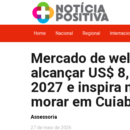
Home
Nacional
Regional
Internacio
Mercado de wel
alcançar US$ 8,
2027 e inspira 
morar em Cuia
Assessoria
27 de maio de 2026