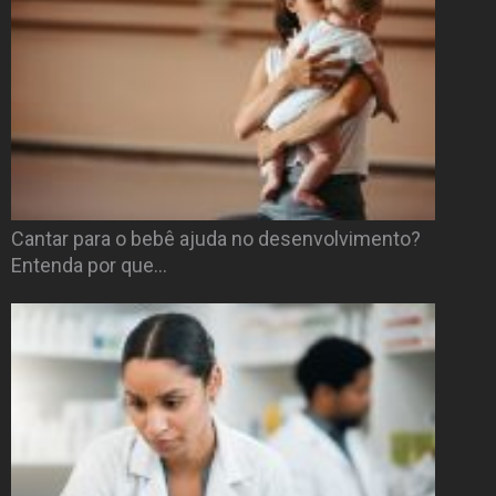
Cantar para o bebê ajuda no desenvolvimento?
Entenda por que…