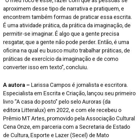
“O meu foco é esse, fazer com que as pessoas se
aproximem desse tipo de narrativa e pratiquem, e
encontrem também formas de praticar essa escrita.
É uma atividade prática, da prática da imaginação, de
permitir-se imaginar. É algo que a gente precisa
resgatar, que a gente não pode perder. Então, é uma
oficina na qual eu busco muito trabalhar práticas, de
práticas de exercício da imaginação e de como
converter isso em texto”, concluiu.
A autora –
Larissa Campos é jornalista e escritora.
Especialista em Escrita e Criação, lançou seu primeiro
livro “A casa do posto” pelo selo Auroras (da
editora Litteralux) em 2022, e com ele recebeu o
Prêmio MT Artes, promovido pela Associação Cultural
Cena Onze, em parceria com a Secretaria de Estado
de Cultura, Esporte e Lazer (Secel) de Mato