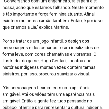
“Conversando com um engenheiro, falei para ele:
nossa, acho que estamos falhando. Neste momento
é tão importante a força feminina atuante. Afinal,
existem mulheres xamãs também. Então, é por isso
que criamos a Lia,” explica Martins.
Por se tratar de um jogo infantil, o design dos
personagens e dos cenários foram idealizados de
forma leve, com cores chamativas e vibrantes. O
Ilustrador do game, Hugo Cestari, apontou que
histórias indígenas muitas vezes contêm temas
sinistros, por isso, procurou suavizar o visual.
“Os personagens ficaram com uma aparência
amigável. Até os vilões têm uma aparência mais
amigável. Então, a gente fez tudo pensando no
público infantil e para representar a cultura indígena,