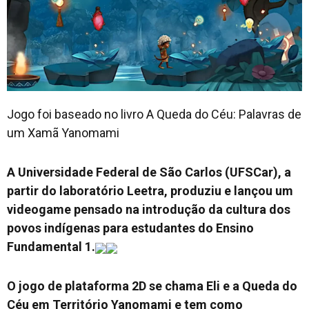
Jogo foi baseado no livro A Queda do Céu: Palavras de
um Xamã Yanomami
A Universidade Federal de São Carlos (UFSCar), a
partir do laboratório Leetra, produziu e lançou um
videogame pensado na introdução da cultura dos
povos indígenas para estudantes do Ensino
Fundamental 1.
O jogo de plataforma 2D se chama Eli e a Queda do
Céu em Território Yanomami e tem como