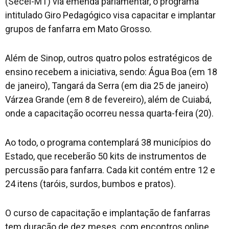
(Secel-MT) via emenda parlamentar, o programa
intitulado Giro Pedagógico visa capacitar e implantar
grupos de fanfarra em Mato Grosso.
Além de Sinop, outros quatro polos estratégicos de
ensino recebem a iniciativa, sendo: Água Boa (em 18
de janeiro), Tangará da Serra (em dia 25 de janeiro)
Várzea Grande (em 8 de fevereiro), além de Cuiabá,
onde a capacitação ocorreu nessa quarta-feira (20).
Ao todo, o programa contemplará 38 municípios do
Estado, que receberão 50 kits de instrumentos de
percussão para fanfarra. Cada kit contém entre 12 e
24 itens (taróis, surdos, bumbos e pratos).
O curso de capacitação e implantação de fanfarras
tem duração de dez meses, com encontros online