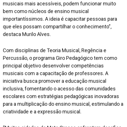
musicais mais acessíveis, podem funcionar muito
bem como núcleos de ensino musical
importantíssimos. A ideia é capacitar pessoas para
que eles possam compartilhar o conhecimento”,
destaca Murilo Alves.
Com disciplinas de Teoria Musical, Regência e
Percussão, o programa Giro Pedagógico tem como
principal objetivo desenvolver competências
musicais com a capacitação de professores. A
iniciativa busca promover a educação musical
inclusiva, fomentando o acesso das comunidades
escolares com estratégias pedagógicas inovadoras
para a multiplicação do ensino musical, estimulando a
criatividade e a expressão musical.