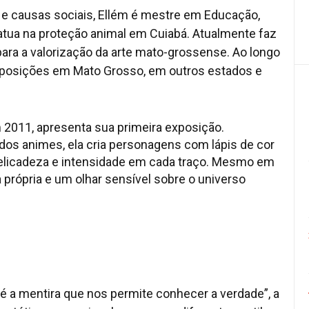
 e causas sociais, Ellém é mestre em Educação,
 atua na proteção animal em Cuiabá. Atualmente faz
 para a valorização da arte mato-grossense. Ao longo
 exposições em Mato Grosso, em outros estados e
m 2011, apresenta sua primeira exposição.
dos animes, ela cria personagens com lápis de cor
delicadeza e intensidade em cada traço. Mesmo em
 própria e um olhar sensível sobre o universo
 é a mentira que nos permite conhecer a verdade”, a