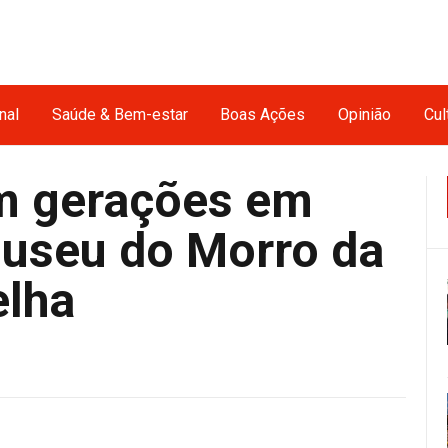
nal
Saúde & Bem-estar
Boas Ações
Opinião
Cul
m gerações em
useu do Morro da
elha