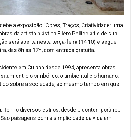
cebe a exposição “Cores, Traços, Criatividade: uma
bras da artista plástica Ellém Pellicciari e de sua
ição será aberta nesta terça-feira (14.10) e segue
ra, das 8h às 17h, com entrada gratuita.
 residente em Cuiabá desde 1994, apresenta obras
nsitam entre o simbólico, o ambiental e o humano.
rítico sobre a sociedade, ao mesmo tempo em que
la. Tenho diversos estilos, desde o contemporâneo
s. São paisagens com a simplicidade da vida em