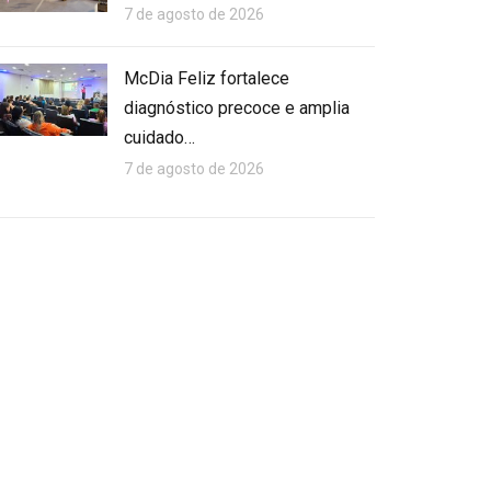
7 de agosto de 2026
McDia Feliz fortalece
diagnóstico precoce e amplia
cuidado…
7 de agosto de 2026