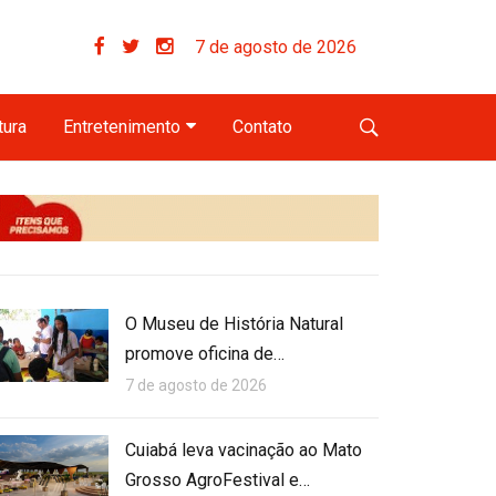
7 de agosto de 2026
tura
Entretenimento
Contato
O Museu de História Natural
promove oficina de…
7 de agosto de 2026
Cuiabá leva vacinação ao Mato
Grosso AgroFestival e…