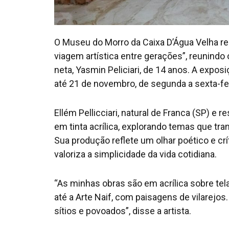
O Museu do Morro da Caixa D’Água Velha re
viagem artística entre gerações”, reunindo o
neta, Yasmin Peliciari, de 14 anos. A expos
até 21 de novembro, de segunda a sexta-fei
Ellém Pellicciari, natural de Franca (SP) e
em tinta acrílica, explorando temas que tra
Sua produção reflete um olhar poético e c
valoriza a simplicidade da vida cotidiana.
“As minhas obras são em acrílica sobre te
até a Arte Naif, com paisagens de vilarejo
sítios e povoados”, disse a artista.