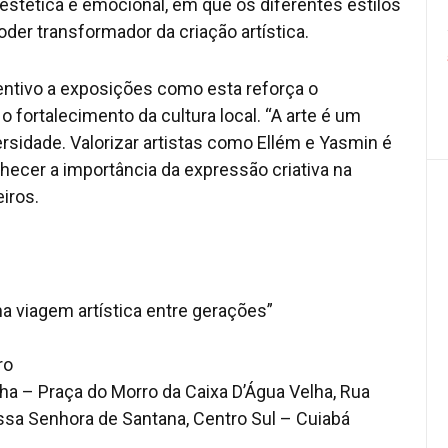
estética e emocional, em que os diferentes estilos
der transformador da criação artística.
centivo a exposições como esta reforça o
fortalecimento da cultura local. “A arte é um
ersidade. Valorizar artistas como Ellém e Yasmin é
nhecer a importância da expressão criativa na
iros.
ma viagem artística entre gerações”
ro
a – Praça do Morro da Caixa D’Água Velha, Rua
a Senhora de Santana, Centro Sul – Cuiabá