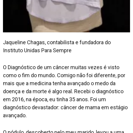
Jaqueline Chagas, contabilista e fundadora do
Instituto Unidas Para Sempre
O Diagnóstico de um câncer muitas vezes é visto
como o fim do mundo. Comigo não foi diferente, por
mais que a medicina tenha avançado o medo da
doença e da morte é algo real. Recebi o diagnóstico
em 2016, na época, eu tinha 35 anos. Foi um
diagnóstico devastador: câncer de mama em estágio
avançado.
O nódulo, descoberto pelo meu marido, levou a uma