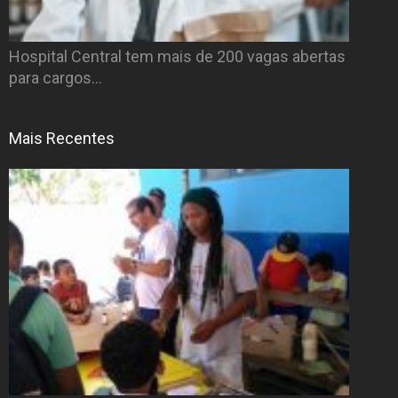
Hospital Central tem mais de 200 vagas abertas
para cargos…
Mais Recentes