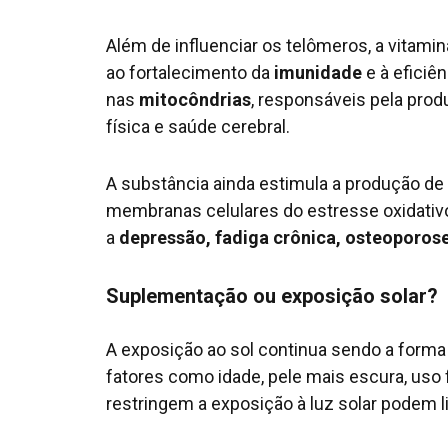
Além de influenciar os telômeros, a vitamin
ao fortalecimento da
imunidade
e à eficiê
nas
mitocôndrias
, responsáveis pela prod
física e saúde cerebral.
A substância ainda estimula a produção de
membranas celulares do estresse oxidativo
a
depressão, fadiga crônica, osteoporos
Suplementação ou exposição solar?
A exposição ao sol continua sendo a forma 
fatores como idade, pele mais escura, uso 
restringem a exposição à luz solar podem l