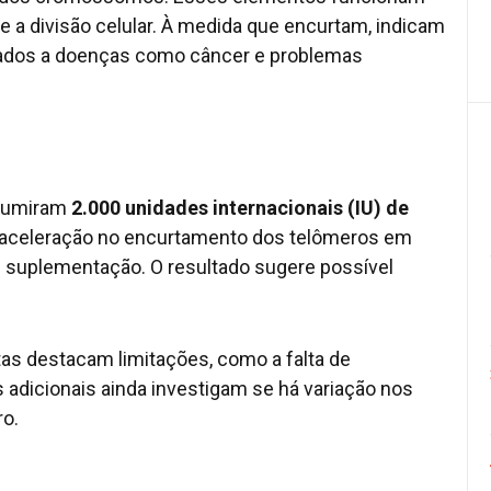
a divisão celular. À medida que encurtam, indicam
ciados a doenças como câncer e problemas
nsumiram
2.000 unidades internacionais (IU) de
saceleração no encurtamento dos telômeros em
suplementação. O resultado sugere possível
as destacam limitações, como a falta de
s adicionais ainda investigam se há variação nos
ro.