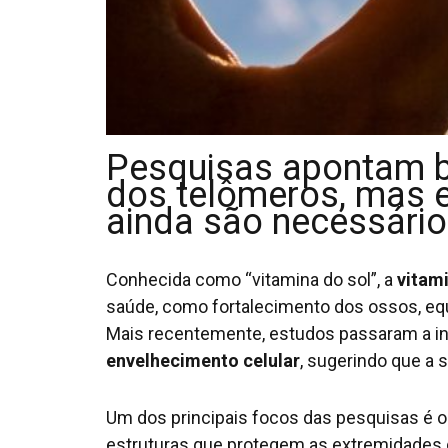
Pesquisas apontam b
dos telômeros, mas e
ainda são necessári
Conhecida como “vitamina do sol”, a
vitam
saúde, como fortalecimento dos ossos, equ
Mais recentemente, estudos passaram a in
envelhecimento celular
, sugerindo que a 
Um dos principais focos das pesquisas é o
estruturas que protegem as extremidade