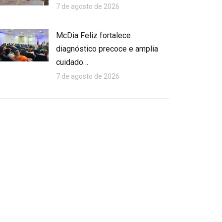
7 de agosto de 2026
McDia Feliz fortalece
diagnóstico precoce e amplia
cuidado…
7 de agosto de 2026