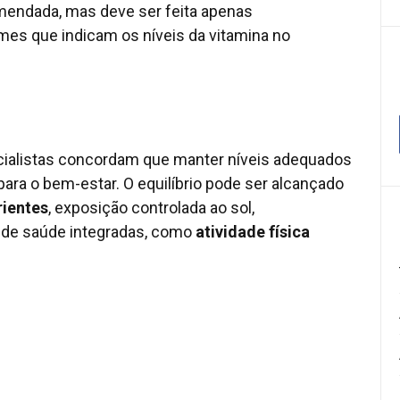
mendada, mas deve ser feita apenas
es que indicam os níveis da vitamina no
ialistas concordam que manter níveis adequados
para o bem-estar. O equilíbrio pode ser alcançado
rientes
, exposição controlada ao sol,
 de saúde integradas, como
atividade física