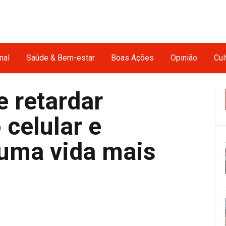
nal
Saúde & Bem-estar
Boas Ações
Opinião
Cul
 retardar
celular e
 uma vida mais