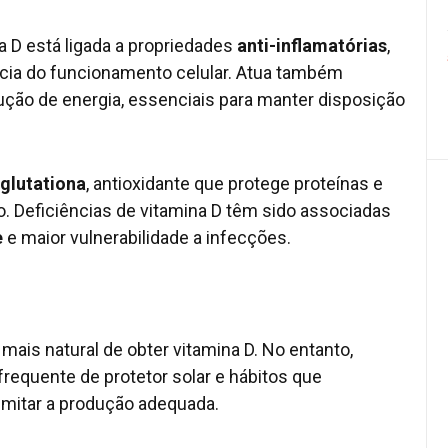
a D está ligada a propriedades
anti-inflamatórias
,
ncia do funcionamento celular. Atua também
ução de energia, essenciais para manter disposição
glutationa
, antioxidante que protege proteínas e
. Deficiências de vitamina D têm sido associadas
e
e maior vulnerabilidade a infecções.
mais natural de obter vitamina D. No entanto,
frequente de protetor solar e hábitos que
imitar a produção adequada.