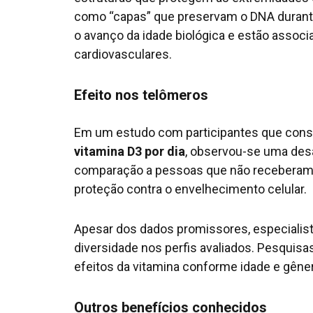
como “capas” que preservam o DNA durante 
o avanço da idade biológica e estão asso
cardiovasculares.
Efeito nos telômeros
Em um estudo com participantes que co
vitamina D3 por dia
, observou-se uma de
comparação a pessoas que não receberam 
proteção contra o envelhecimento celular.
Apesar dos dados promissores, especialist
diversidade nos perfis avaliados. Pesquisa
efeitos da vitamina conforme idade e gêne
Outros benefícios conhecidos