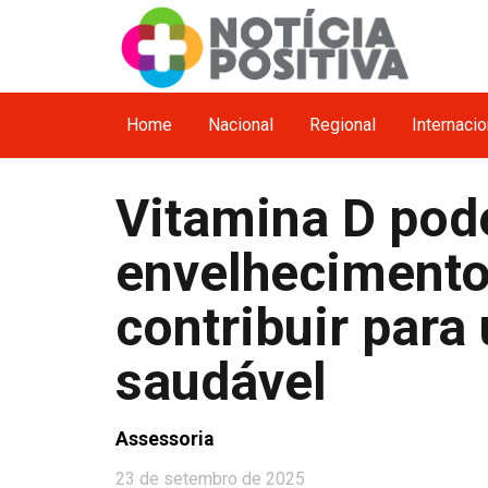
Home
Nacional
Regional
Internacio
Vitamina D pode
envelhecimento 
contribuir para
saudável
Assessoria
23 de setembro de 2025