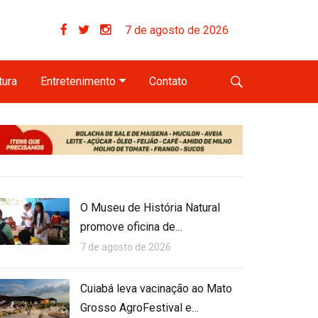
7 de agosto de 2026
tura
Entretenimento
Contato
O Museu de História Natural
promove oficina de…
7 de agosto de 2026
Cuiabá leva vacinação ao Mato
Grosso AgroFestival e…