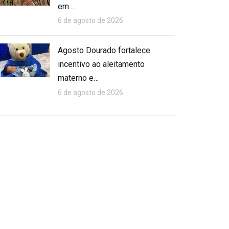
em…
6 de agosto de 2026
Agosto Dourado fortalece
incentivo ao aleitamento
materno e…
6 de agosto de 2026