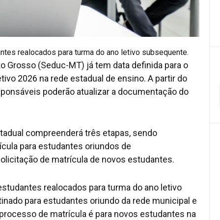
antes realocados para turma do ano letivo subsequente.
o Grosso (Seduc-MT) já tem data definida para o
etivo 2026 na rede estadual de ensino. A partir do
esponsáveis poderão atualizar a documentação do
stadual compreenderá três etapas, sendo
rícula para estudantes oriundos de
licitação de matrícula de novos estudantes.
estudantes realocados para turma do ano letivo
nado para estudantes oriundo da rede municipal e
o processo de matrícula é para novos estudantes na