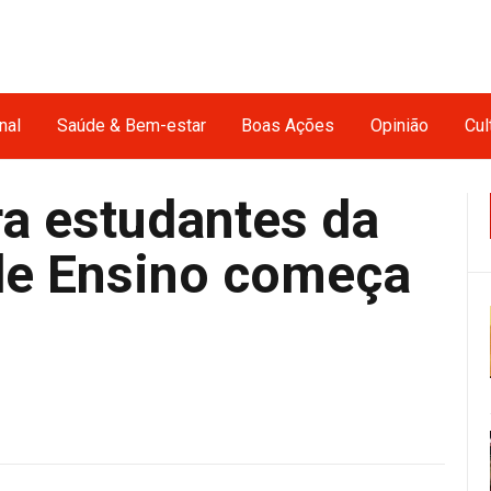
nal
Saúde & Bem-estar
Boas Ações
Opinião
Cul
ra estudantes da
de Ensino começa