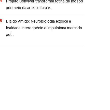
Projeto Conviver transforma rotina de idosos
por meio da arte, cultura e…
Dia do Amigo: Neurobiologia explica a
lealdade interespécie e impulsiona mercado
pet…