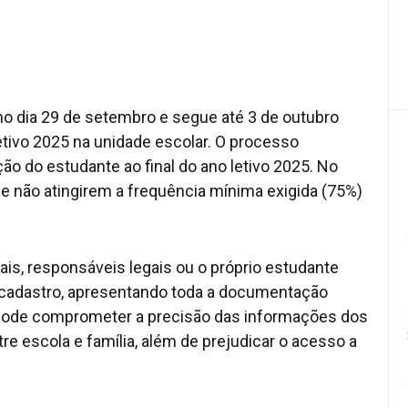
 no dia 29 de setembro e segue até 3 de outubro
etivo 2025 na unidade escolar. O processo
 do estudante ao final do ano letivo 2025. No
ue não atingirem a frequência mínima exigida (75%)
is, responsáveis legais ou o próprio estudante
o cadastro, apresentando toda a documentação
l pode comprometer a precisão das informações dos
re escola e família, além de prejudicar o acesso a