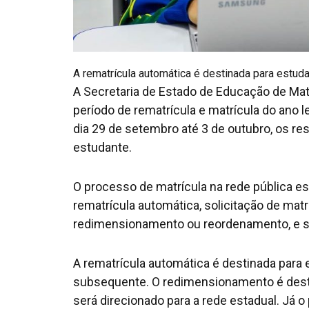
A rematrícula automática é destinada para estud
A Secretaria de Estado de Educação de Mat
período de rematrícula e matrícula do ano l
dia 29 de setembro até 3 de outubro, os r
estudante.
O processo de matrícula na rede pública e
rematrícula automática, solicitação de mat
redimensionamento ou reordenamento, e so
A rematrícula automática é destinada para 
subsequente. O redimensionamento é desti
será direcionado para a rede estadual. Já 