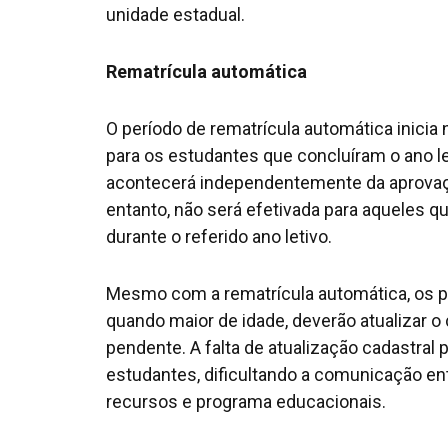
unidade estadual.
Rematrícula automática
O período de rematrícula automática inicia
para os estudantes que concluíram o ano l
acontecerá independentemente da aprovação
entanto, não será efetivada para aqueles q
durante o referido ano letivo.
Mesmo com a rematrícula automática, os pa
quando maior de idade, deverão atualizar 
pendente. A falta de atualização cadastra
estudantes, dificultando a comunicação ent
recursos e programa educacionais.