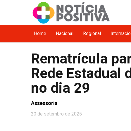
Home
Nacional
Regional
Internacio
Rematrícula pa
Rede Estadual 
no dia 29
Assessoria
20 de setembro de 2025