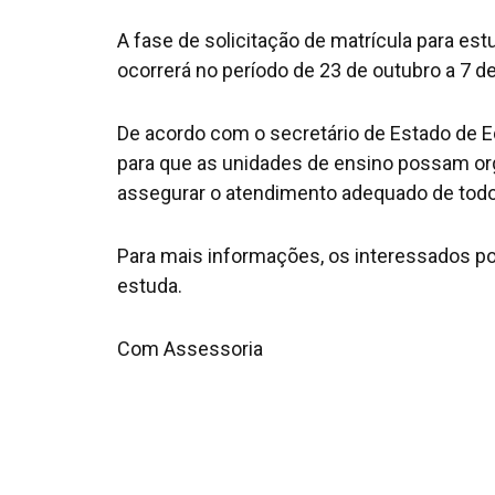
A fase de solicitação de matrícula para es
ocorrerá no período de 23 de outubro a 7 
De acordo com o secretário de Estado de E
para que as unidades de ensino possam org
assegurar o atendimento adequado de todo
Para mais informações, os interessados po
estuda.
Com Assessoria