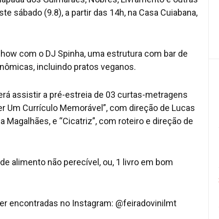
ste sábado (9.8), a partir das 14h, na Casa Cuiabana,
show com o DJ Spinha, uma estrutura com bar de
onômicas, incluindo pratos veganos.
rá assistir a pré-estreia de 03 curtas-metragens
r Um Currículo Memorável”, com direção de Lucas
nna Magalhães, e “Cicatriz”, com roteiro e direção de
 de alimento não perecível, ou, 1 livro em bom
r encontradas no Instagram: @feiradovinilmt