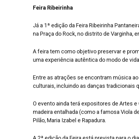
Feira Ribeirinha
Já a 1ª edição da Feira Ribeirinha Pantanei
na Praça do Rock, no distrito de Varginha, 
A feira tem como objetivo preservar e pro
uma experiência autêntica do modo de vida 
Entre as atrações se encontram música ao
culturais, incluindo as danças tradicionais
O evento ainda terá expositores de Artes
madeira entalhada (como a famosa Viola de
Pilão, Maria Izabel e Rapadura.
A 2ª edição da Feira está prevista para o d