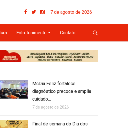
7 de agosto de 2026
tura
Entretenimento
Contato
McDia Feliz fortalece
diagnóstico precoce e amplia
cuidado…
7 de agosto de 2026
Final de semana do Dia dos