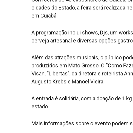
cidades do Estado, a feira será realizada ne
em Cuiabá.
A programação inclui shows, Djs, um work
cerveja artesanal e diversas opções gastr
Além das atrações musicais, o público pode
produzidos em Mato Grosso. O “Como Faze
Visan, “Libertas”, da diretora e roteirista A
Augusto Krebs e Manoel Vieira.
A entrada é solidária, com a doação de 1 kg
estado.
Mais informações sobre o evento podem se