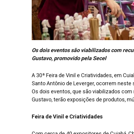
Os dois eventos são viabilizados com recu
Gustavo, promovido pela Secel
A 30ª Feira de Vinil e Criatividades, em Cuia
Santo Antônio de Leverger, ocorrem neste 
Os dois eventos, que são viabilizados com 
Gustavo, terão exposições de produtos, mú
Feira de Vinil e Criatividades
Com cerca de 40 expositores de Cuiabá, C