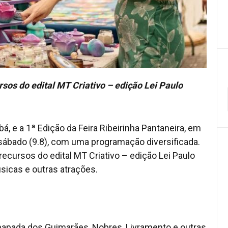
rsos do edital MT Criativo – edição Lei Paulo
bá, e a 1ª Edição da Feira Ribeirinha Pantaneira, em
sábado (9.8), com uma programação diversificada.
recursos do edital MT Criativo – edição Lei Paulo
sicas e outras atrações.
hapada dos Guimarães, Nobres, Livramento e outras