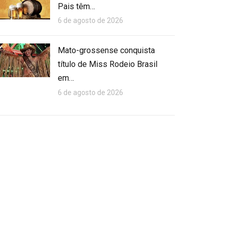
Pais têm…
6 de agosto de 2026
Mato-grossense conquista
título de Miss Rodeio Brasil
em…
6 de agosto de 2026