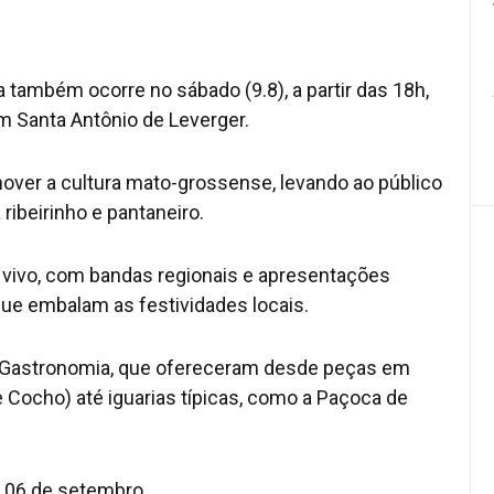
ra também ocorre no sábado (9.8), a partir das 18h,
em Santa Antônio de Leverger.
mover a cultura mato-grossense, levando ao público
ribeirinho e pantaneiro.
 vivo, com bandas regionais e apresentações
 que embalam as festividades locais.
 e Gastronomia, que ofereceram desde peças em
 Cocho) até iguarias típicas, como a Paçoca de
ia 06 de setembro.