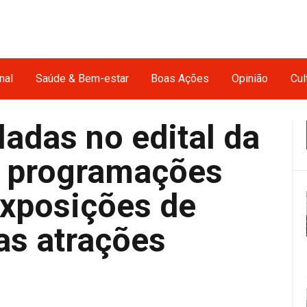
nal
Saúde & Bem-estar
Boas Ações
Opinião
Cul
adas no edital da
m programações
xposições de
as atrações