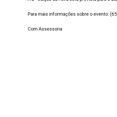
Para mais informações sobre o evento: (6
Com Assessoria