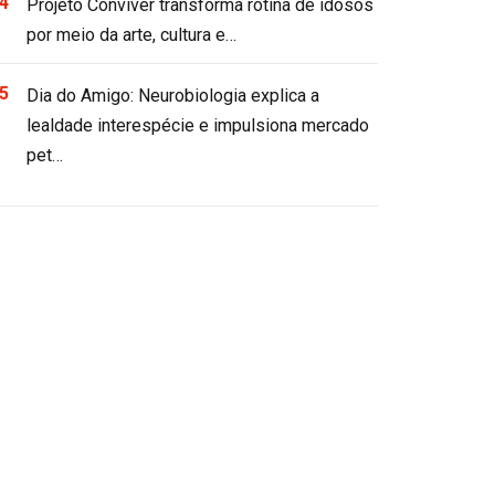
Projeto Conviver transforma rotina de idosos
por meio da arte, cultura e…
Dia do Amigo: Neurobiologia explica a
lealdade interespécie e impulsiona mercado
pet…