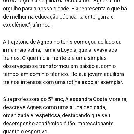
do esforço e disciplina da estudante. “Agnes é um
orgulho para a nossa cidade. Ela representa o que há
de melhor na educação pública: talento, garra e
excelência”, afirmou.
A trajetória de Agnes no tênis começou ao lado da
irmã mais velha, Tâmara Loyola, que a levava aos
treinos. O que inicialmente era uma simples
observação se transformou em paixão e, com o
tempo, em domínio técnico. Hoje, a jovem equilibra
treinos intensos com uma rotina escolar exemplar.
Sua professora do 5º ano, Alessandra Costa Moreira,
descreve Agnes como uma aluna dedicada,
organizada e respeitosa, destacando que seu
desempenho acadêmico é tão impressionante
quanto o esportivo.