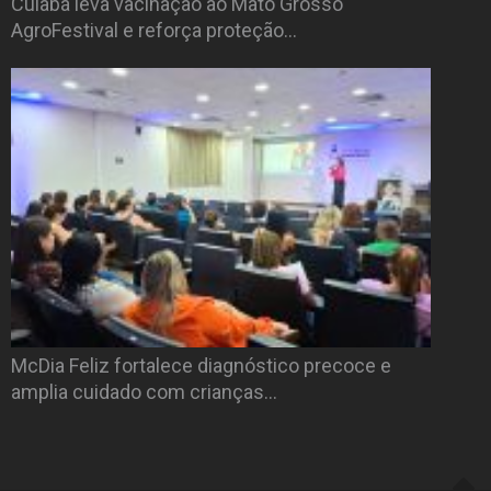
Cuiabá leva vacinação ao Mato Grosso
AgroFestival e reforça proteção…
McDia Feliz fortalece diagnóstico precoce e
amplia cuidado com crianças…