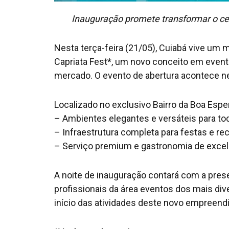
Inauguração promete transformar o cen
Nesta terça-feira (21/05), Cuiabá vive u
Capriata Fest*, um novo conceito em event
mercado. O evento de abertura acontece ne
Localizado no exclusivo Bairro da Boa Espe
– Ambientes elegantes e versáteis para to
– Infraestrutura completa para festas e r
– Serviço premium e gastronomia de excel
A noite de inauguração contará com a pres
profissionais da área eventos dos mais d
início das atividades deste novo empreend