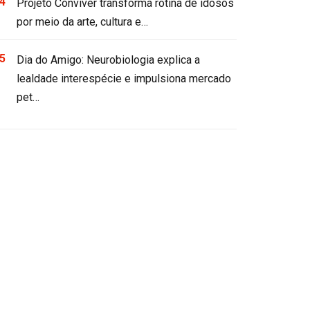
Projeto Conviver transforma rotina de idosos
por meio da arte, cultura e…
Dia do Amigo: Neurobiologia explica a
lealdade interespécie e impulsiona mercado
pet…