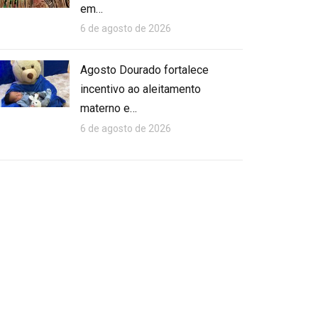
em…
6 de agosto de 2026
Agosto Dourado fortalece
incentivo ao aleitamento
materno e…
6 de agosto de 2026