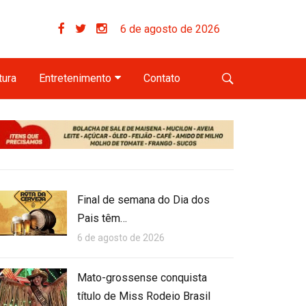
6 de agosto de 2026
tura
Entretenimento
Contato
Final de semana do Dia dos
Pais têm…
6 de agosto de 2026
Mato-grossense conquista
título de Miss Rodeio Brasil