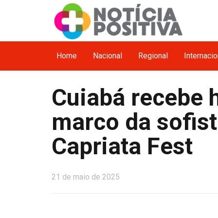
Home
Nacional
Regional
Internacio
Cuiabá recebe h
marco da sofis
Capriata Fest
21 de maio de 2025