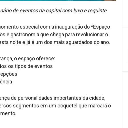
ário de eventos da capital com luxo e requinte
m momento especial com a inauguração do *Espaço
os e gastronomia que chega para revolucionar o
sta noite e já é um dos mais aguardados do ano.
rança, o espaço oferece:
dos os tipos de eventos
ecepções
ência
ença de personalidades importantes da cidade,
iversos segmentos em um coquetel que marcará o
imento.