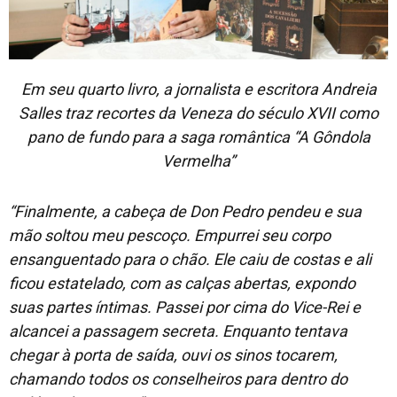
Em seu quarto livro, a jornalista e escritora Andreia
Salles traz recortes da Veneza do século XVII como
pano de fundo para a saga romântica “A Gôndola
Vermelha”
“Finalmente, a cabeça de Don Pedro pendeu e sua
mão soltou meu pescoço. Empurrei seu corpo
ensanguentado para o chão. Ele caiu de costas e ali
ficou estatelado, com as calças abertas, expondo
suas partes íntimas. Passei por cima do Vice-Rei e
alcancei a passagem secreta. Enquanto tentava
chegar à porta de saída, ouvi os sinos tocarem,
chamando todos os conselheiros para dentro do