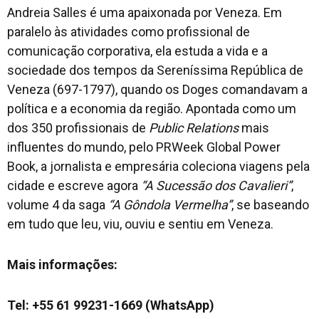
Andreia Salles é uma apaixonada por Veneza. Em
paralelo às atividades como profissional de
comunicação corporativa, ela estuda a vida e a
sociedade dos tempos da Sereníssima República de
Veneza (697-1797), quando os Doges comandavam a
política e a economia da região. Apontada como um
dos 350 profissionais de
Public Relations
mais
influentes do mundo, pelo PRWeek Global Power
Book, a jornalista e empresária coleciona viagens pela
cidade e escreve agora
“A Sucessão dos Cavalieri”
,
volume 4 da saga
“A Gôndola Vermelha”
, se baseando
em tudo que leu, viu, ouviu e sentiu em Veneza.
Mais informações:
Tel: +55 61 99231-1669 (WhatsApp)