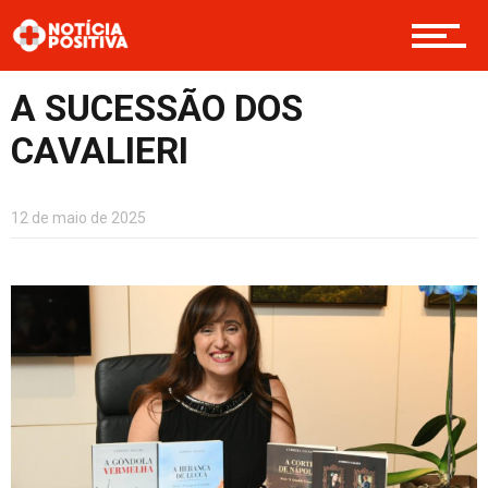
Opinião
A SUCESSÃO DOS
CAVALIERI
Cultura
12 de maio de 2025
Entretenimento
Contato