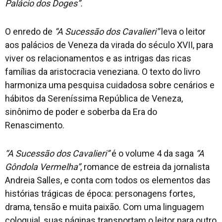
Palácio dos Doges”.
O enredo de
“A Sucessão dos Cavalieri”
leva o leitor
aos palácios de Veneza da virada do século XVII, para
viver os relacionamentos e as intrigas das ricas
famílias da aristocracia veneziana. O texto do livro
harmoniza uma pesquisa cuidadosa sobre cenários e
hábitos da Sereníssima República de Veneza,
sinônimo de poder e soberba da Era do
Renascimento.
“A Sucessão dos Cavalieri”
é o volume 4 da saga
“A
Gôndola Vermelha”
, romance de estreia da jornalista
Andreia Salles, e conta com todos os elementos das
histórias trágicas de época: personagens fortes,
drama, tensão e muita paixão. Com uma linguagem
coloquial, suas páginas transportam o leitor para outro