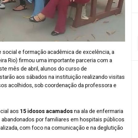
e social e formação acadêmica de excelência, a
ira Rio) firmou uma importante parceria com a
te mês de abril, alunos do curso de
tarão aos sábados na instituição realizando visitas
sos acolhidos, sob coordenação da professora e
cial aos
15 idosos acamados
na ala de enfermaria
m abandonados por familiares em hospitais públicos
ualizada, com foco na comunicação e na deglutição