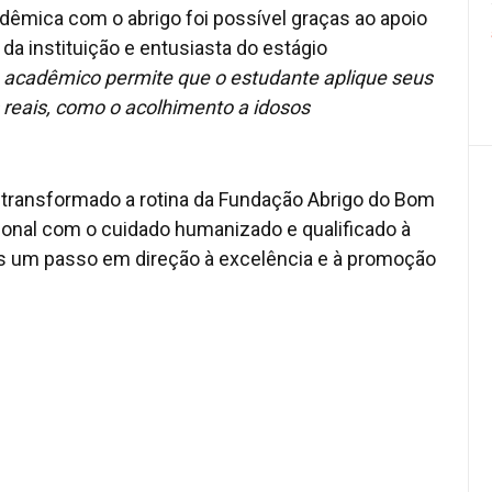
mica com o abrigo foi possível graças ao apoio
a da instituição e entusiasta do estágio
o acadêmico permite que o estudante aplique seus
reais, como o acolhimento a idosos
m transformado a rotina da Fundação Abrigo do Bom
onal com o cuidado humanizado e qualificado à
is um passo em direção à excelência e à promoção