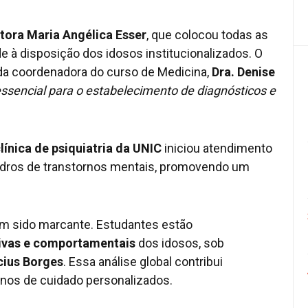
itora Maria Angélica Esser
, que colocou todas as
 à disposição dos idosos institucionalizados. O
da coordenadora do curso de Medicina,
Dra. Denise
essencial para o estabelecimento de diagnósticos e
línica de psiquiatria da UNIC
iniciou atendimento
adros de transtornos mentais, promovendo um
em sido marcante. Estudantes estão
tivas e comportamentais
dos idosos, sob
cius Borges
. Essa análise global contribui
anos de cuidado personalizados.