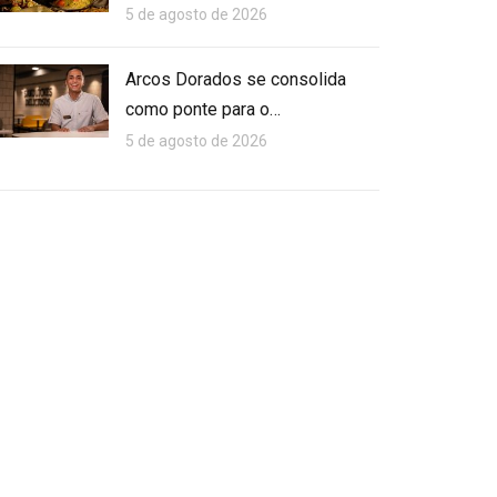
5 de agosto de 2026
Arcos Dorados se consolida
como ponte para o…
5 de agosto de 2026