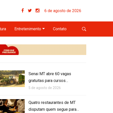
6 de agosto de 2026
tura
Entretenimento
Contato
Senai MT abre 60 vagas
gratuitas para cursos…
5 de agosto de 2026
Quatro restaurantes de MT
disputam quem segue para…