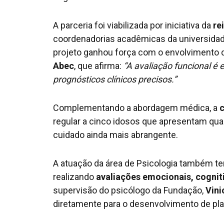
A parceria foi viabilizada por iniciativa da
re
coordenadorias acadêmicas da universidade
projeto ganhou força com o envolvimento 
Abec
, que afirma:
“A avaliação funcional é 
prognósticos clínicos precisos.”
Complementando a abordagem médica, a
c
regular a cinco idosos que apresentam qu
cuidado ainda mais abrangente.
A atuação da área de Psicologia também t
realizando
avaliações emocionais, cogni
supervisão do psicólogo da Fundação,
Vini
diretamente para o desenvolvimento de pl