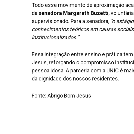
Todo esse movimento de aproximação acadê
da
senadora Margareth Buzetti
, voluntári
supervisionado. Para a senadora,
“o estági
conhecimentos teóricos em causas sociais 
institucionalizados.”
Essa integração entre ensino e prática te
Jesus, reforçando o compromisso instituci
pessoa idosa. A parceria com a UNIC é ma
da dignidade dos nossos residentes.
Fonte: Abrigo Bom Jesus