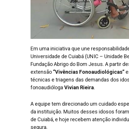
Em uma iniciativa que une responsabilidad
Universidade de Cuiabá (UNIC – Unidade Be
Fundação Abrigo do Bom Jesus. A partir des
extensão
“Vivências Fonoaudiológicas”
es
técnicas e triagens das demandas dos ido
fonoaudióloga
Vivian Rieira
.
A equipe tem direcionado um cuidado espe
da instituição. Muitos desses idosos fora
de Cuiabá, e hoje recebem atenção individ
segura.