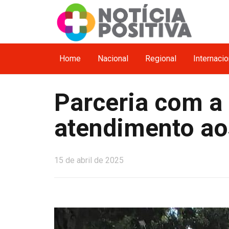
Home
Nacional
Regional
Internacio
Parceria com a
atendimento ao
15 de abril de 2025