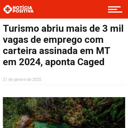
Opinião
Turismo abriu mais de 3 mil
vagas de emprego com
Cultura
carteira assinada em MT
em 2024, aponta Caged
Entretenimento
21 de janeiro de 2025
Contato