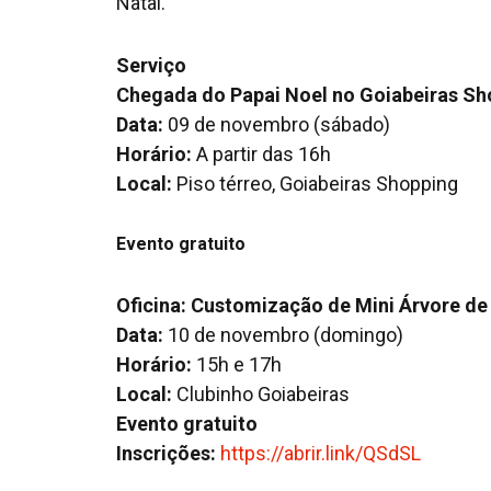
Natal.
Serviço
Chegada do Papai Noel no Goiabeiras Sh
Data:
09 de novembro (sábado)
Horário:
A partir das 16h
Local:
Piso térreo, Goiabeiras Shopping
Evento gratuito
Oficina: Customização de Mini Árvore de
Data:
10 de novembro (domingo)
Horário:
15h e 17h
Local:
Clubinho Goiabeiras
Evento gratuito
Inscrições:
https://abrir.link/QSdSL