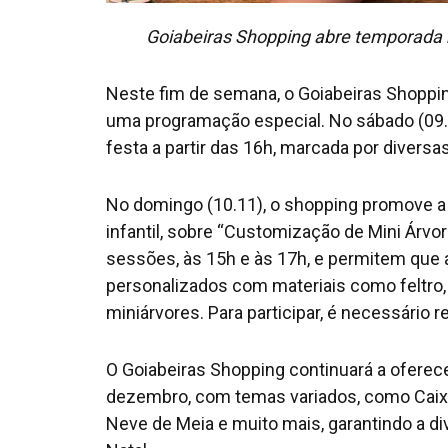
Goiabeiras Shopping abre temporada
Neste fim de semana, o Goiabeiras Shoppin
uma programação especial. No sábado (09.
festa a partir das 16h, marcada por diversas
No domingo (10.11), o shopping promove a pr
infantil, sobre “Customização de Mini Árvo
sessões, às 15h e às 17h, e permitem que 
personalizados com materiais como feltro, p
miniárvores. Para participar, é necessário re
O Goiabeiras Shopping continuará a oferece
dezembro, com temas variados, como Caix
Neve de Meia e muito mais, garantindo a d