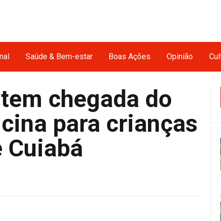
nal
Saúde & Bem-estar
Boas Ações
Opinião
Cul
 tem chegada do
icina para crianças
 Cuiabá