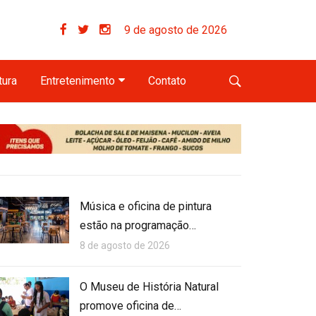
9 de agosto de 2026
tura
Entretenimento
Contato
Música e oficina de pintura
estão na programação…
8 de agosto de 2026
O Museu de História Natural
promove oficina de…