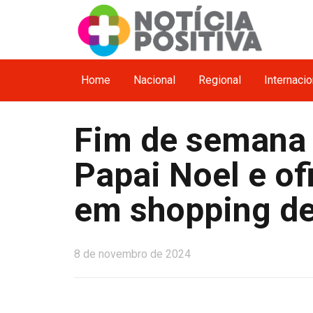
Home
Nacional
Regional
Internacio
Fim de semana
Papai Noel e of
em shopping de
8 de novembro de 2024