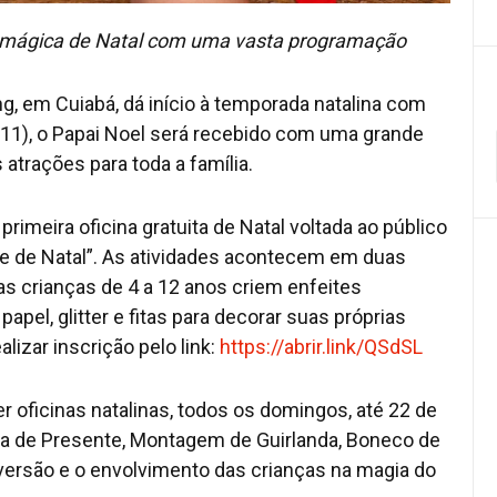
 mágica de Natal com uma vasta programação
g, em Cuiabá, dá início à temporada natalina com
11), o Papai Noel será recebido com uma grande
 atrações para toda a família.
imeira oficina gratuita de Natal voltada ao público
re de Natal”. As atividades acontecem em duas
as crianças de 4 a 12 anos criem enfeites
apel, glitter e fitas para decorar suas próprias
alizar inscrição pelo link:
https://abrir.link/QSdSL
r oficinas natalinas, todos os domingos, até 22 de
a de Presente, Montagem de Guirlanda, Boneco de
iversão e o envolvimento das crianças na magia do