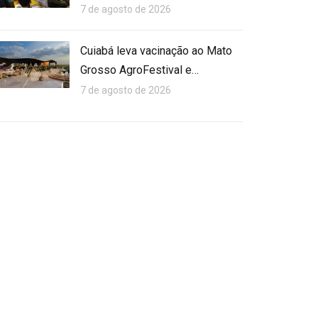
7 de agosto de 2026
Cuiabá leva vacinação ao Mato
Grosso AgroFestival e…
7 de agosto de 2026