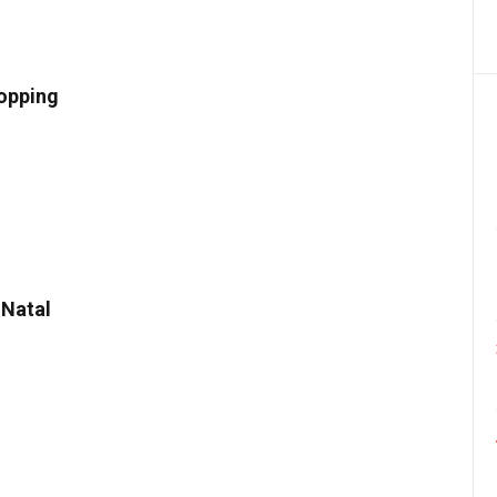
opping
 Natal