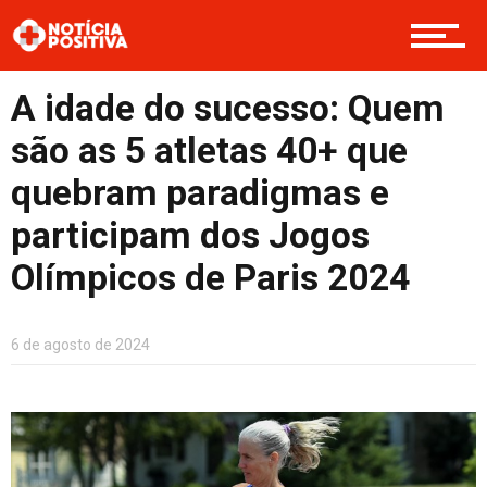
Opinião
A idade do sucesso: Quem
são as 5 atletas 40+ que
Cultura
quebram paradigmas e
participam dos Jogos
Entretenimento
Olímpicos de Paris 2024
6 de agosto de 2024
Contato