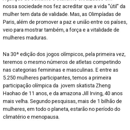
nossa sociedade nos fez acreditar que a vida “útil” da
mulher tem data de validade. Mas, as Olimpíadas de
Paris, além de promover a paz e união entre os países,
veio para mostrar também, a força e a vitalidade de
mulheres maduras.
Na 30ª edição dos jogos olímpicos, pela primeira vez,
teremos o mesmo números de atletas competindo
nas categorias femininas e masculinas. E entre as
5.250 mulheres participantes, temos a primeira
participação olímpica da jovem skatista Zheng
Haohao de 11 anos, e da amazona Jill Irving, 40 anos
mais velha. Segundo pesquisas, mais de 1 bilhão de
mulheres, em todo o planeta, estarão no período do
climatério e menopausa.