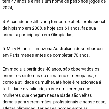
tem 47 anos e é mais um nome de peso nos jogos de
2024;
4. A canadense Jill Ivring tornou-se atleta profissional
de hipismo em 2008, e hoje aos 61 anos, faz sua
primeira participação em Olimpíadas;
5. Mary Hanna, a amazona Australiana desembarcou
em Paris meses antes de completar 70 anos.
Em média, a partir dos 40 anos, são observados os
primeiros sintomas do climatério e menopausa, e
como a utilidade da mulher, até hoje é relacionada á
fertilidade e vitalidade, existe uma crença que
mulheres que chegam nessa idade são velhas
demais para serem mães, profissionais e nesse caso,
atletas olímpicas. Ter esses nomes entre as