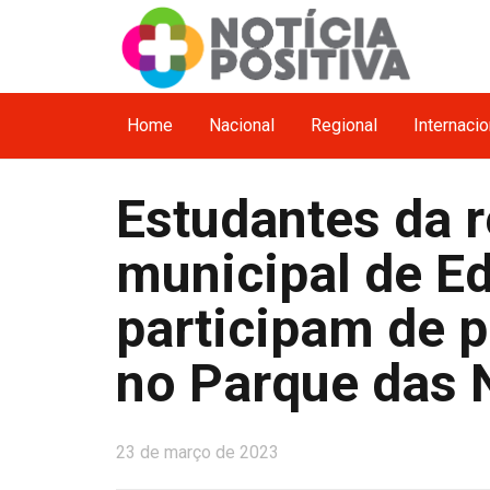
Home
Nacional
Regional
Internacio
Estudantes da r
municipal de E
participam de 
no Parque das 
23 de março de 2023