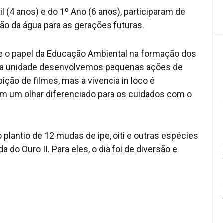
 (4 anos) e do 1º Ano (6 anos), participaram de
ão da água para as gerações futuras.
bre o papel da Educação Ambiental na formação dos
“Na unidade desenvolvemos pequenas ações de
ição de filmes, mas a vivencia in loco é
m um olhar diferenciado para os cuidados com o
 plantio de 12 mudas de ipe, oiti e outras espécies
do Ouro II. Para eles, o dia foi de diversão e