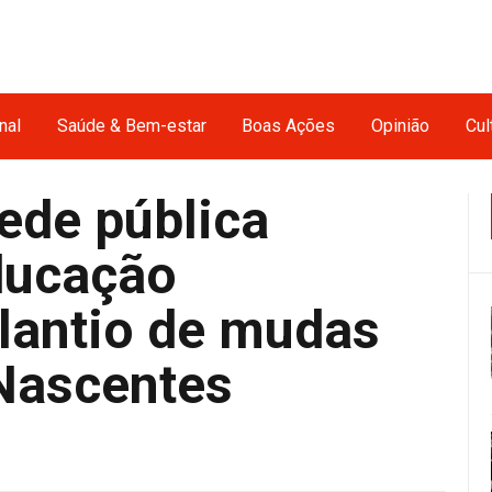
nal
Saúde & Bem-estar
Boas Ações
Opinião
Cul
ede pública
ducação
plantio de mudas
Nascentes