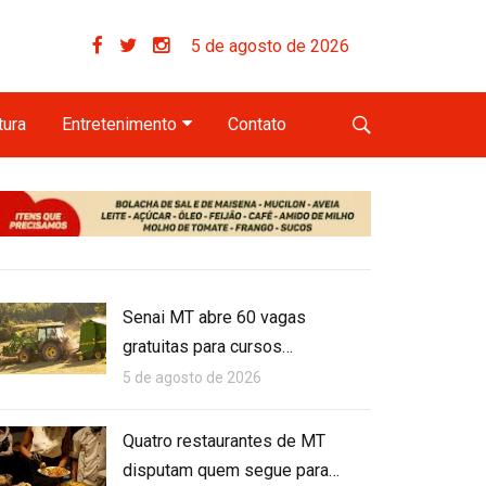
5 de agosto de 2026
tura
Entretenimento
Contato
Senai MT abre 60 vagas
gratuitas para cursos…
5 de agosto de 2026
Quatro restaurantes de MT
disputam quem segue para…