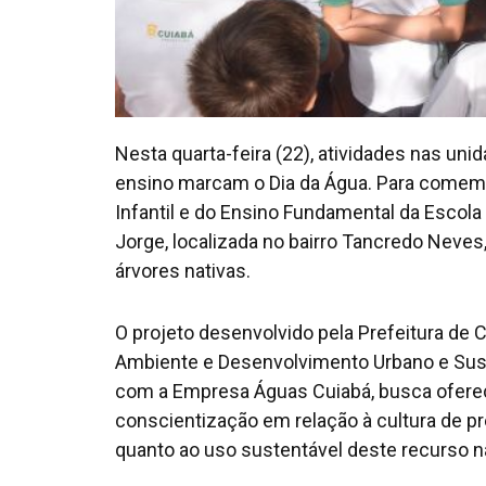
Nesta quarta-feira (22), atividades nas un
ensino marcam o Dia da Água. Para comemo
Infantil e do Ensino Fundamental da Escol
Jorge, localizada no bairro Tancredo Neves
árvores nativas.
O projeto desenvolvido pela Prefeitura de 
Ambiente e Desenvolvimento Urbano e Sus
com a Empresa Águas Cuiabá, busca ofere
conscientização em relação à cultura de p
quanto ao uso sustentável deste recurso na