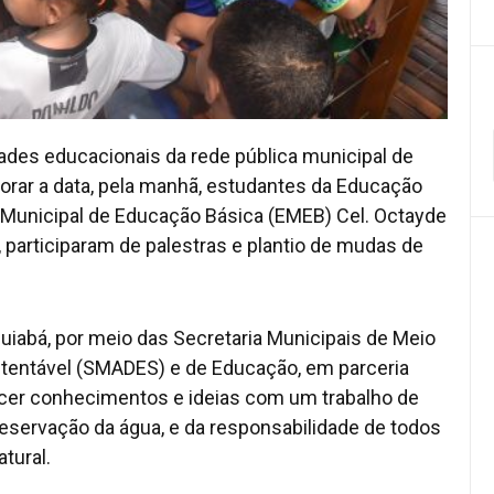
idades educacionais da rede pública municipal de
rar a data, pela manhã, estudantes da Educação
a Municipal de Educação Básica (EMEB) Cel. Octayde
, participaram de palestras e plantio de mudas de
Cuiabá, por meio das Secretaria Municipais de Meio
tentável (SMADES) e de Educação, em parceria
cer conhecimentos e ideias com um trabalho de
reservação da água, e da responsabilidade de todos
tural.