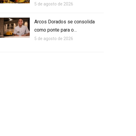
5 de agosto de 2026
Arcos Dorados se consolida
como ponte para o…
5 de agosto de 2026