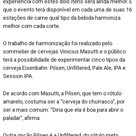
experiência com estes dois itens será ainda melhor. É
que o evento terá disponível em cada uma de suas 16
estações de carne qual tipo da bebida harmoniza
melhor com cada corte.
O trabalho de harmonização foi realizado pelo
sommelier de cervejas Vinicius Masutti e o público
terá a possibilidade de experimentar cinco tipos da
cerveja Eisenbahn: Pilsen, Unfiltered, Pale Ale, IPA e
Session IPA.
De acordo com Masutti, a Pilsen, que tem o rótulo
amarelo, costuma ser a “cerveja do churrasco”, por
ser a mais comum. “Diria que ela é boa para abrir o
paladar”, afirma.
Outra opção Pilsen é a Unfiltered, do rótulo preto.