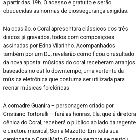
a partir das 19h. O acesso é gratuito e serão
obedecidas as normas de biossegurança exigidas.
Na ocasião, o Coral apresentará clássicos dos três
discos já gravados, todos com composições
assinadas por Edna Vilarinho. Acompanhados
também por um DJ, revelarão como ficou o resultado
da nova aposta: músicas do coral receberam arranjos
baseados no estilo downtempo, uma vertente da
música eletrônica que costuma ser utilizada para
recriar músicas folclóricas.
A comadre Guanira – personagem criado por
Cristiano Tortorelli – fará as honras. Ela, que é diretora
cênica do Coral, receberá o público ao lado da regente
e diretora musical, Sonia Mazetto. Em toda sua
caminhada o Coral Mato Grosso sempre se pautou