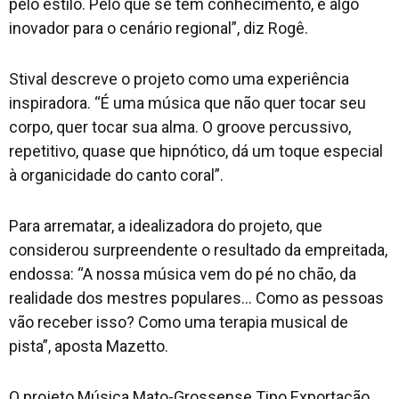
pelo estilo. Pelo que se tem conhecimento, é algo
inovador para o cenário regional”, diz Rogê.
Stival descreve o projeto como uma experiência
inspiradora. “É uma música que não quer tocar seu
corpo, quer tocar sua alma. O groove percussivo,
repetitivo, quase que hipnótico, dá um toque especial
à organicidade do canto coral”.
Para arrematar, a idealizadora do projeto, que
considerou surpreendente o resultado da empreitada,
endossa: “A nossa música vem do pé no chão, da
realidade dos mestres populares… Como as pessoas
vão receber isso? Como uma terapia musical de
pista”, aposta Mazetto.
O projeto Música Mato-Grossense Tipo Exportação