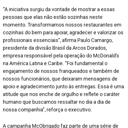
“A iniciativa surgiu da vontade de mostrar a essas
pessoas que elas não estão sozinhas neste
momento. Transformamos nossos restaurantes em
cozinhas do bem para apoiar, agradecer e valorizar os
profissionais essenciais”, afirma Paulo Camargo,
presidente da divisão Brasil da Arcos Dorados,
empresa responsável pela operação do McDonald’s
na América Latina e Caribe. “Foi fundamental o
engajamento de nossos franqueados e também de
nossos funcionários, que deixaram mensagens de
apoio e agradecimento junto às entregas. Essa é uma
atitude que nos enche de orgulho e reflete o caráter
humano que buscamos ressaltar no dia a dia de
nossa companhia”, reforça o executivo.
A campanha McObrigado faz parte de uma série de