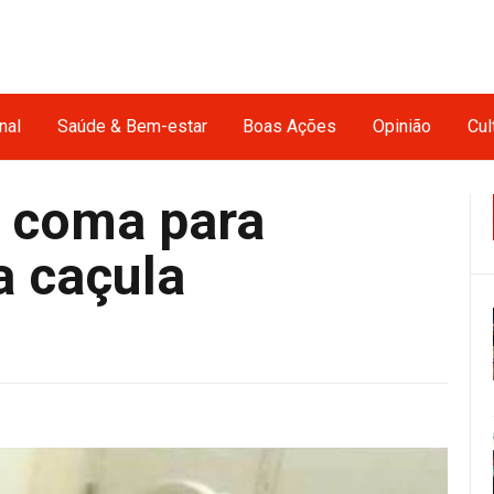
nal
Saúde & Bem-estar
Boas Ações
Opinião
Cul
o coma para
a caçula