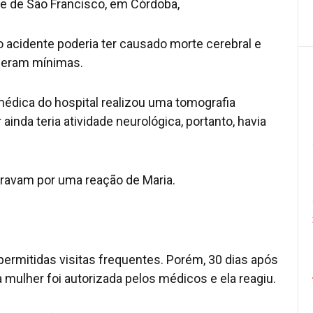
e de São Francisco, em Córdoba,
acidente poderia ter causado morte cerebral e
a eram mínimas.
 médica do hospital realizou uma tomografia
nda teria atividade neurológica, portanto, havia
eravam por uma reação de Maria.
ermitidas visitas frequentes. Porém, 30 dias após
a mulher foi autorizada pelos médicos e ela reagiu.