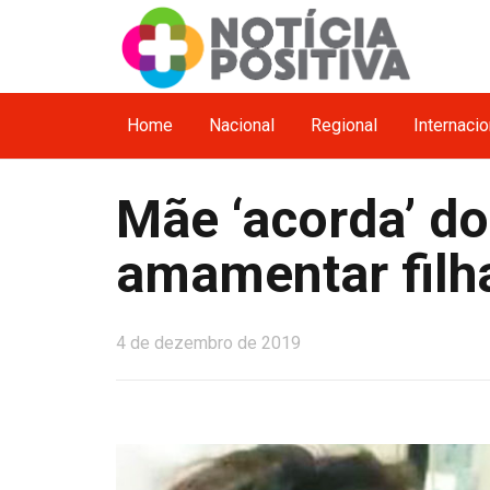
Home
Nacional
Regional
Internacio
Mãe ‘acorda’ d
amamentar filh
4 de dezembro de 2019