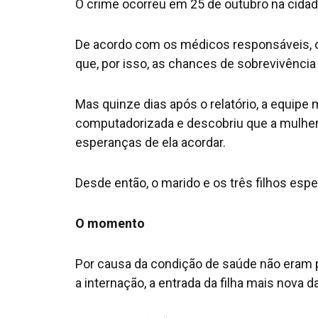
O crime ocorreu em 25 de outubro na cidad
De acordo com os médicos responsáveis, o 
que, por isso, as chances de sobrevivênci
Mas quinze dias após o relatório, a equipe
computadorizada e descobriu que a mulher ai
esperanças de ela acordar.
Desde então, o marido e os três filhos esp
O momento
Por causa da condição de saúde não eram p
a internação, a entrada da filha mais nova d