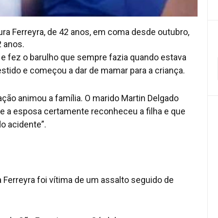
ura Ferreyra, de 42 anos, em coma desde outubro,
2 anos.
al e fez o barulho que sempre fazia quando estava
estido e começou a dar de mamar para a criança.
ação animou a família. O marido Martin Delgado
que a esposa certamente reconheceu a filha e que
o acidente”.
 Ferreyra foi vítima de um assalto seguido de