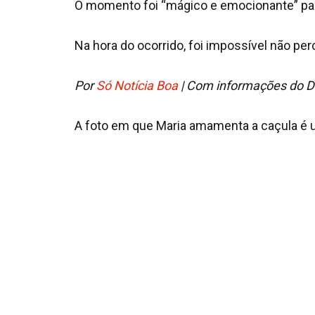
O momento foi “mágico e emocionante” para
Na hora do ocorrido, foi impossível não per
Por
Só Notícia Boa
| Com informações do D
A foto em que Maria amamenta a caçula é 