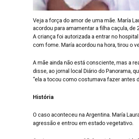
Veja a força do amor de uma mãe. María La
acordou para amamentar a filha caçula, de 
A criança foi autorizada a entrar no hospit
com fome. María acordou na hora, tirou o v
A mãe ainda não está consciente, mas a re
disse, ao jornal local Diário do Panorama, 
“ela a tocou como costumava fazer antes d
História
O caso aconteceu na Argentina. María Laura
agressão e entrou em estado vegetativo.