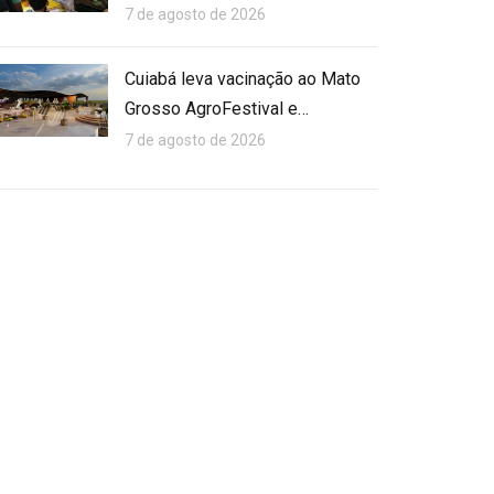
7 de agosto de 2026
Cuiabá leva vacinação ao Mato
Grosso AgroFestival e…
7 de agosto de 2026