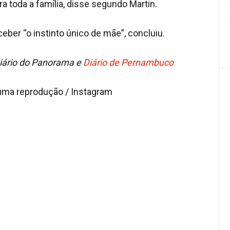
 toda a família, disse segundo Martin.
ceber “o instinto único de mãe”, concluiu.
iário do Panorama e
Diário de Pernambuco
uma reprodução / Instagram