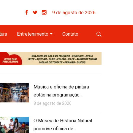
9 de agosto de 2026
tura
Entretenimento
Contato
Música e oficina de pintura
estão na programação…
8 de agosto de 2026
O Museu de História Natural
promove oficina de…