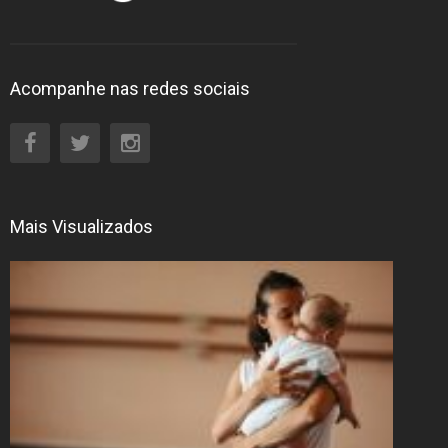
Acompanhe nas redes sociais
Entretenimento
Contato
Mais Visualizados