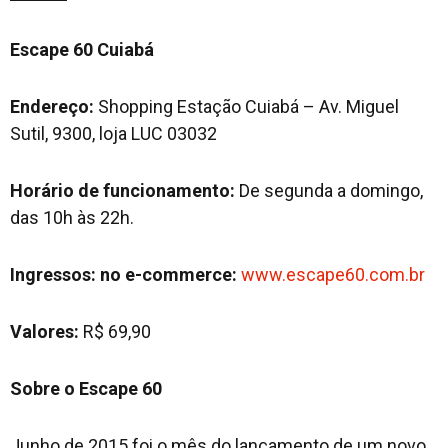
Escape 60 Cuiabá
Endereço:
Shopping Estação Cuiabá – Av. Miguel
Sutil, 9300, loja LUC 03032
Horário de funcionamento:
De segunda a domingo,
das 10h às 22h.
Ingressos: no e-commerce:
www.escape60.com.br
Valores:
R$ 69,90
Sobre o Escape 60
Junho de 2015 foi o mês do lançamento de um novo