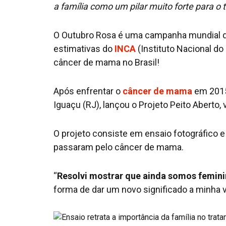
a família como um pilar muito forte para o
O Outubro Rosa é uma campanha mundial q
estimativas do
INCA
(Instituto Nacional d
câncer de mama no Brasil!
Após enfrentar o
câncer de mama
em 2015,
Iguaçu (RJ), lançou o Projeto Peito Aberto,
O projeto consiste em ensaio fotográfico
passaram pelo câncer de mama.
“
Resolvi mostrar que ainda somos femin
forma de dar um novo significado a minha v