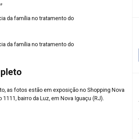
sa
pleto
eto, as fotos estão em exposição no Shopping Nova
o 1111, bairro da Luz, em Nova Iguaçu (RJ).