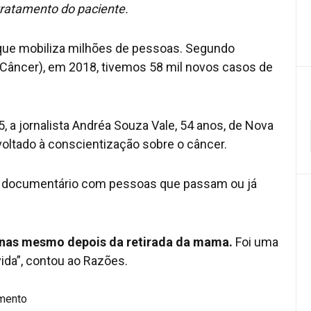
 tratamento do paciente.
ue mobiliza milhões de pessoas. Segundo
o Câncer), em 2018, tivemos 58 mil novos casos de
 a jornalista Andréa Souza Vale, 54 anos, de Nova
 voltado à conscientização sobre o câncer.
 e documentário com pessoas que passam ou já
inas mesmo depois da retirada da mama.
Foi uma
ida”, contou ao Razões.