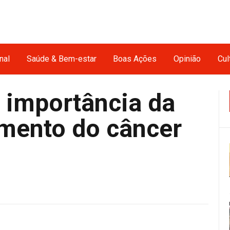
nal
Saúde & Bem-estar
Boas Ações
Opinião
Cul
a importância da
amento do câncer