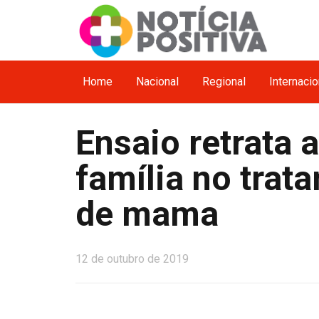
Home
Nacional
Regional
Internacio
Ensaio retrata 
família no trat
de mama
12 de outubro de 2019