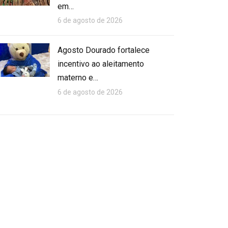
em…
6 de agosto de 2026
Agosto Dourado fortalece
incentivo ao aleitamento
materno e…
6 de agosto de 2026