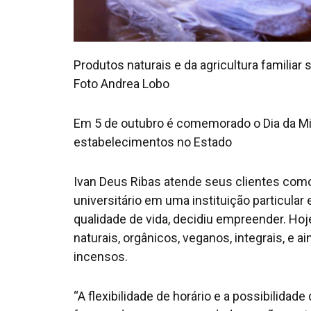
Produtos naturais e da agricultura famili
Foto Andrea Lobo
Em 5 de outubro é comemorado o Dia da Mi
estabelecimentos no Estado
Ivan Deus Ribas atende seus clientes como
universitário em uma instituição particul
qualidade de vida, decidiu empreender. Hoj
naturais, orgânicos, veganos, integrais, e ai
incensos.
“A flexibilidade de horário e a possibili