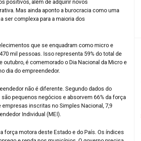
 positivos, além de adquirir novos
rativa. Mas ainda aponto a burocracia como uma
a ser complexa para a maioria dos
belecimentos que se enquadram como micro e
0 mil pessoas. Isso representa 59% do total de
e outubro, é comemorado o Dia Nacional da Micro e
o dia do empreendedor.
reendedor não é diferente. Segundo dados do
s são pequenos negócios e absorvem 66% da força
e empresas inscritas no Simples Nacional, 7,9
ndedor Individual (MEI).
 força motora deste Estado e do País. Os índices
prego e renda nos municípios. O governo precisa