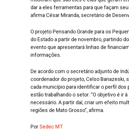
dar a eles ferramentas para que façam seu
afirma César Miranda, secretário de Dese
O projeto Pensando Grande para os Pequenos
do Estado a partir de novembro, partindo d
evento que apresentará linhas de financiame
informações.
De acordo com o secretário adjunto de In
coordenador do projeto, Celso Banazeski,
cada município para identificar o perfil 
estão trabalhando o setor. “O objetivo é ir
necessário. A partir daí, criar um efeito m
regiões de Mato Grosso”, afirma.
Por
Sedec MT