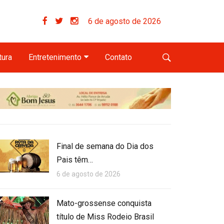
6 de agosto de 2026
tura
Entretenimento
Contato
Final de semana do Dia dos
Pais têm…
6 de agosto de 2026
Mato-grossense conquista
título de Miss Rodeio Brasil