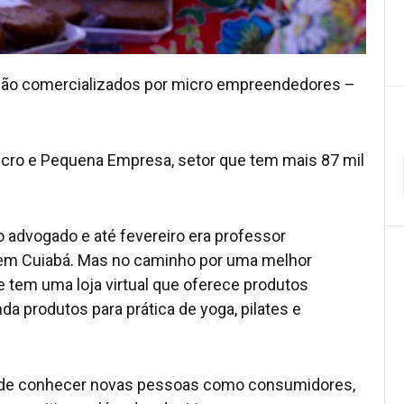
ar são comercializados por micro empreendedores –
cro e Pequena Empresa, setor que tem mais 87 mil
 advogado e até fevereiro era professor
ar em Cuiabá. Mas no caminho por uma melhor
e tem uma loja virtual que oferece produtos
nda produtos para prática de yoga, pilates e
dade de conhecer novas pessoas como consumidores,