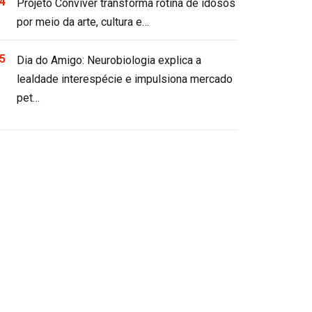
Projeto Conviver transforma rotina de idosos
por meio da arte, cultura e…
Dia do Amigo: Neurobiologia explica a
lealdade interespécie e impulsiona mercado
pet…