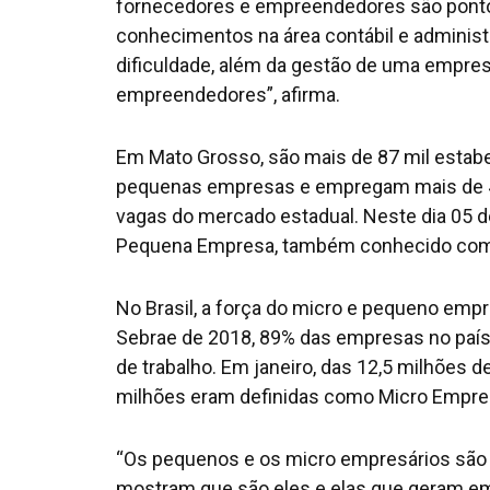
fornecedores e empreendedores são pontos
conhecimentos na área contábil e administ
dificuldade, além da gestão de uma empres
empreendedores”, afirma.
Em Mato Grosso, são mais de 87 mil esta
pequenas empresas e empregam mais de 47
vagas do mercado estadual. Neste dia 05 d
Pequena Empresa, também conhecido com
No Brasil, a força do micro e pequeno emp
Sebrae de 2018, 89% das empresas no paí
de trabalho. Em janeiro, das 12,5 milhões d
milhões eram definidas como Micro Empree
“Os pequenos e os micro empresários são a
mostram que são eles e elas que geram em