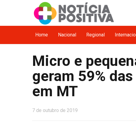
Home
Nacional
Regional
Internacio
Micro e peque
geram 59% das 
em MT
7 de outubro de 2019