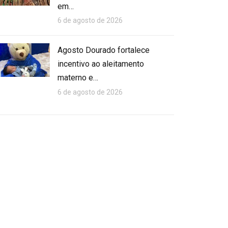
em…
6 de agosto de 2026
Agosto Dourado fortalece
incentivo ao aleitamento
materno e…
6 de agosto de 2026