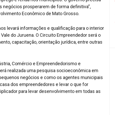
s negócios prosperarem de forma definitiva”,
nvolvimento Econômico de Mato Grosso.
 levará informações e qualificação para o interior
o Vale do Juruena. O Circuito Empreendedor será o
nto, capacitação, orientação jurídica, entre outras
dústria, Comércio e Empreendedorismo e
 será realizada uma pesquisa socioeconômica em
dos pequenos negócios e como os agentes municipais
 à casa dos empreendedores e levar o que for
ultiplicador para levar desenvolvimento em todas as