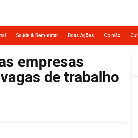
nal
Saúde & Bem-estar
Boas Ações
Opinião
Cul
nas empresas
vagas de trabalho