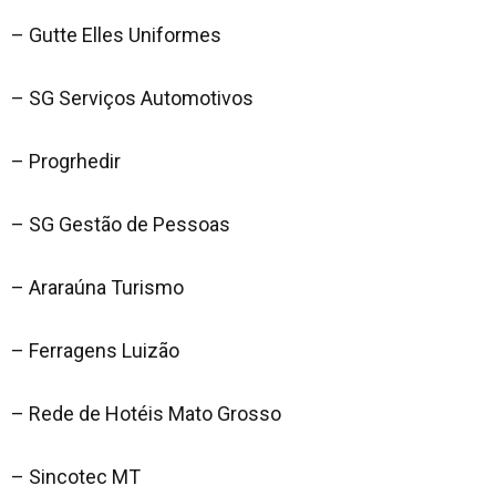
– Gutte Elles Uniformes
– SG Serviços Automotivos
– Progrhedir
– SG Gestão de Pessoas
– Araraúna Turismo
– Ferragens Luizão
– Rede de Hotéis Mato Grosso
– Sincotec MT